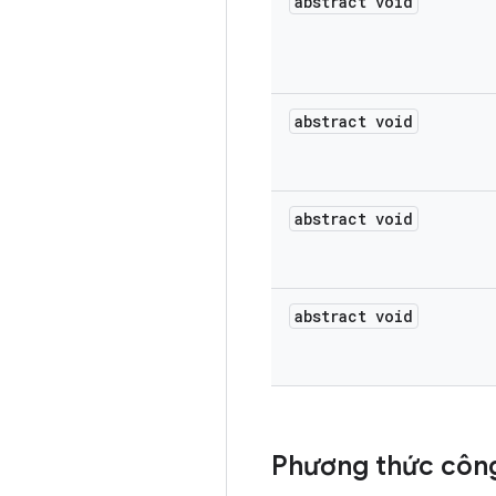
abstract void
abstract void
abstract void
abstract void
Phương thức công