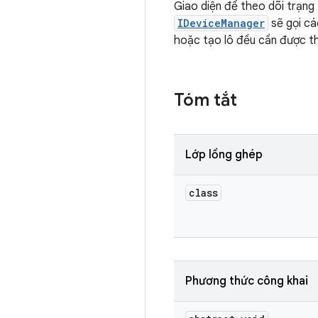
Giao diện để theo dõi trạng
IDeviceManager
sẽ gọi cá
hoặc tạo lô đều cần được t
Tóm tắt
Lớp lồng ghép
class
Phương thức công khai