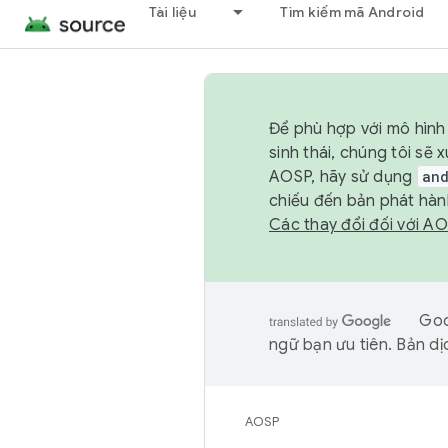
Tài liệu
Tìm kiếm mã Android
Để phù hợp với mô hình 
sinh thái, chúng tôi s
AOSP, hãy sử dụng
an
chiếu đến bản phát hàn
Các thay đổi đối với A
Goo
ngữ bạn ưu tiên. Bản dịc
AOSP