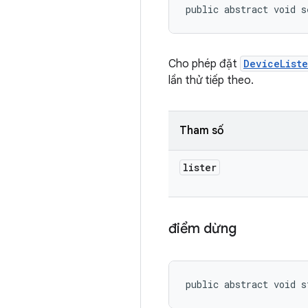
public abstract void s
Cho phép đặt
DeviceListe
lần thử tiếp theo.
Tham số
lister
điểm dừng
public abstract void s