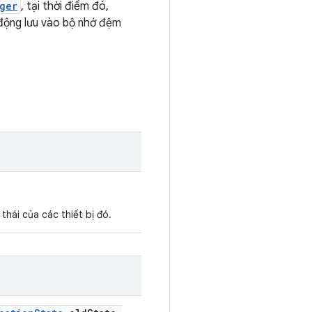
ger
, tại thời điểm đó,
t động lưu vào bộ nhớ đệm
 thái của các thiết bị đó.