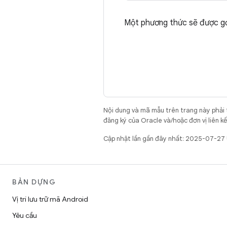
Một phương thức sẽ được gọi
Nội dung và mã mẫu trên trang này phải
đăng ký của Oracle và/hoặc đơn vị liên k
Cập nhật lần gần đây nhất: 2025-07-27
BẢN DỰNG
Vị trí lưu trữ mã Android
Yêu cầu