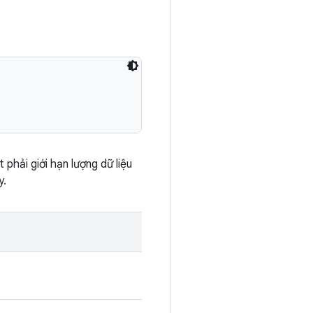
 phải giới hạn lượng dữ liệu
y.