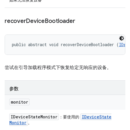
如果无法恢复设备
recover
Device
Bootloader
public abstract void recoverDeviceBootloader (
IDev
尝试在引导加载程序模式下恢复给定无响应的设备。
参数
monitor
IDevice
State
Monitor
IDevice
State
：要使用的
Monitor
。