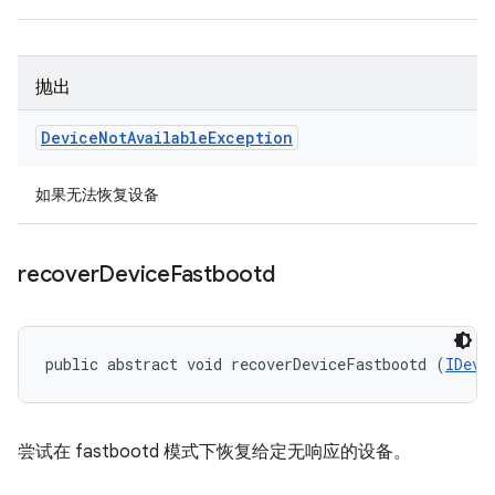
抛出
Device
Not
Available
Exception
如果无法恢复设备
recover
Device
Fastbootd
public abstract void recoverDeviceFastbootd (
IDevi
尝试在 fastbootd 模式下恢复给定无响应的设备。