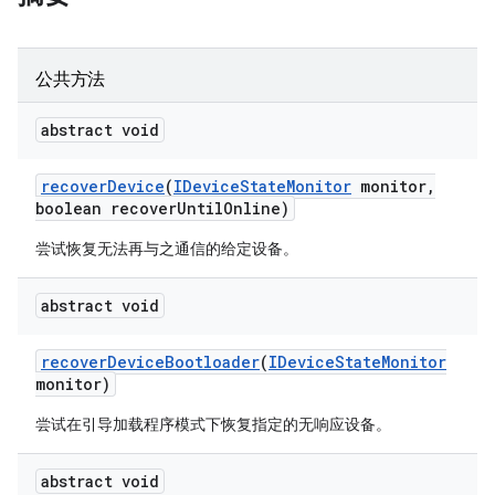
公共方法
abstract void
recover
Device
(
IDevice
State
Monitor
monitor
,
boolean recover
Until
Online)
尝试恢复无法再与之通信的给定设备。
abstract void
recover
Device
Bootloader
(
IDevice
State
Monitor
monitor)
尝试在引导加载程序模式下恢复指定的无响应设备。
abstract void