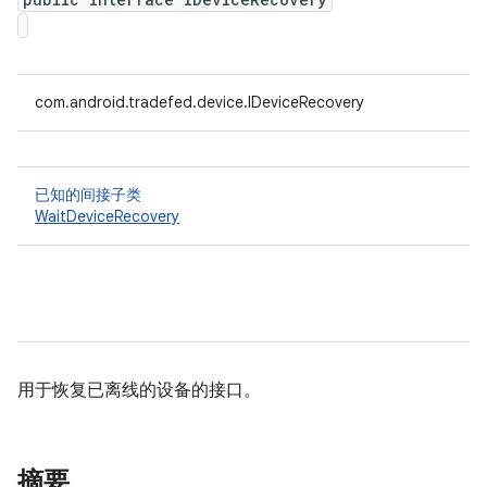
com.android.tradefed.device.IDeviceRecovery
已知的间接子类
WaitDeviceRecovery
用于恢复已离线的设备的接口。
摘要