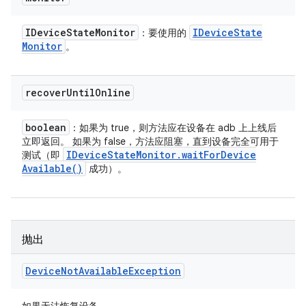
IDevice
State
Monitor
IDevice
State
：要使用的
Monitor
。
recover
Until
Online
boolean
：如果为 true，则方法应在设备在 adb 上上线后
立即返回。 如果为 false，方法应阻塞，直到设备完全可用于
IDevice
State
Monitor
.
wait
For
Device
测试（即
Available(
)
成功）。
抛出
Device
Not
Available
Exception