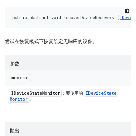
public abstract void recoverDeviceRecovery (
IDevic
尝试在恢复模式下恢复给定无响应的设备。
参数
monitor
IDevice
State
Monitor
IDevice
State
：要使用的
Monitor
。
抛出