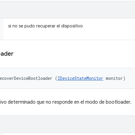
si no se pudo recuperar el dispositivo
oader
ecoverDeviceBootloader (
IDeviceStateMonitor
 monitor)
itivo determinado que no responde en el modo de bootloader.