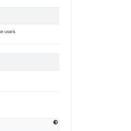
e usará.