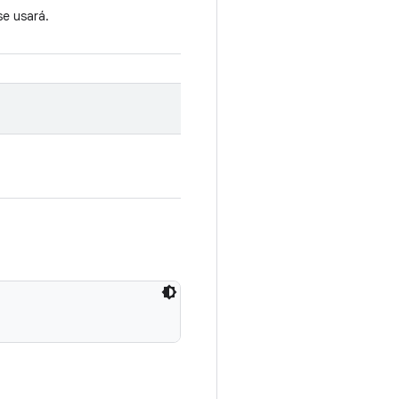
e usará.