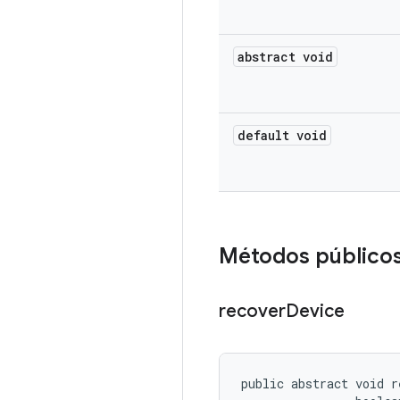
abstract void
default void
Métodos público
recover
Device
public abstract void r