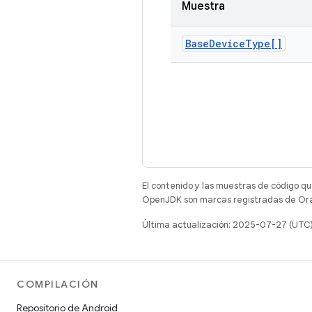
Muestra
Base
Device
Type[]
El contenido y las muestras de código qu
OpenJDK son marcas registradas de Oracl
Última actualización: 2025-07-27 (UTC
COMPILACIÓN
Repositorio de Android