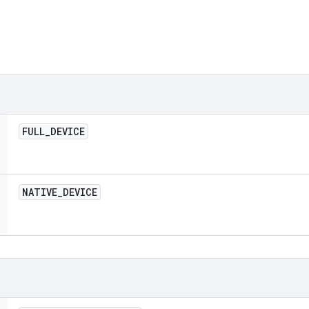
FULL
_
DEVICE
NATIVE
_
DEVICE