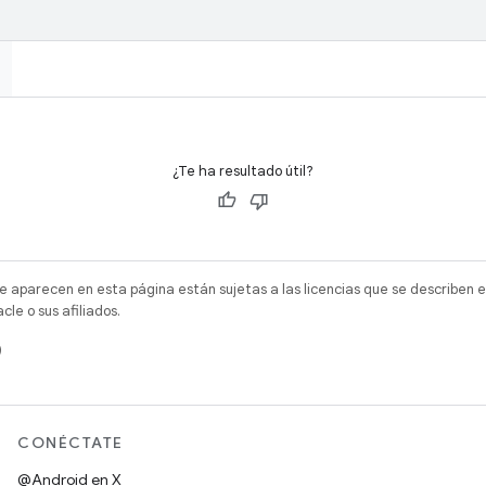
¿Te ha resultado útil?
e aparecen en esta página están sujetas a las licencias que se describen e
e o sus afiliados.
)
CONÉCTATE
@Android en X