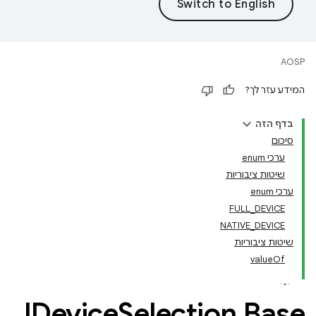
AOSP
המידע עזר לך?
בדף הזה
סיכום
ערכי enum
שיטות ציבוריות
ערכי enum
FULL_DEVICE
NATIVE_DEVICE
שיטות ציבוריות
valueOf
IDevice
Selection
.
Base