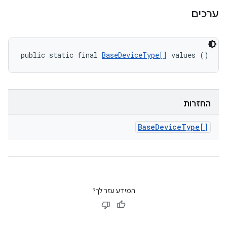
ערכים
public static final 
BaseDeviceType[]
 values ()
החזרות
Base
Device
Type[]
המידע עזר לך?