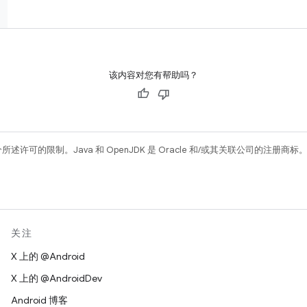
该内容对您有帮助吗？
所述许可的限制。Java 和 OpenJDK 是 Oracle 和/或其关联公司的注册商标
关注
X 上的 @Android
X 上的 @AndroidDev
Android 博客