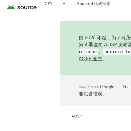
文档
Android 代码搜索
自 2026 年起，为了
第 4 季度向 AOSP 
release
。
android-la
AOSP 变更
。
Go
能包含错误。
AOSP