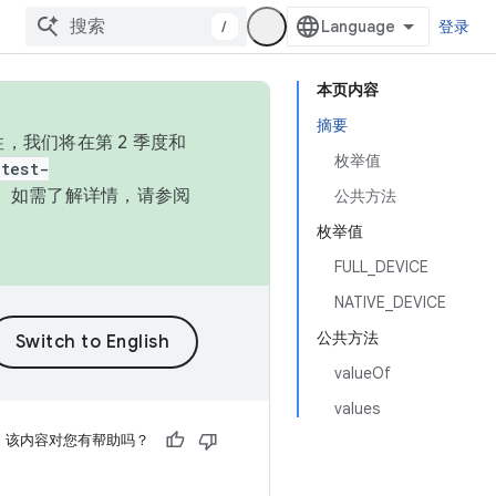
/
登录
本页内容
摘要
，我们将在第 2 季度和
枚举值
test-
本。如需了解详情，请参阅
公共方法
枚举值
FULL_DEVICE
NATIVE_DEVICE
公共方法
valueOf
values
该内容对您有帮助吗？