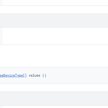
seDeviceType[]
 values ()