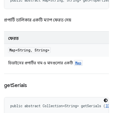
public abstract Map<String, String> getProperties 
প্রপার্টি তালিকার একটি ম্যাপ ফেরত দেয়
ফেরত
Map<String
,
String>
Map
ডিভাইসের প্রপার্টির নাম ও মানগুলোর একটি
get
Serials
public abstract Collection<String> getSerials (
IDe