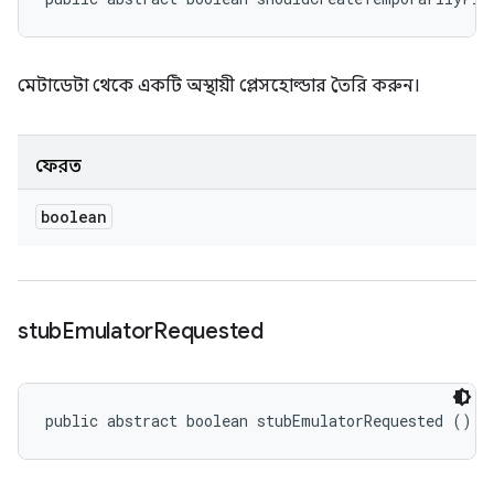
মেটাডেটা থেকে একটি অস্থায়ী প্লেসহোল্ডার তৈরি করুন।
ফেরত
boolean
stub
Emulator
Requested
public abstract boolean stubEmulatorRequested ()