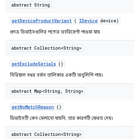
abstract String
get
Device
Product
Variant
(
IDevice
device)
প্রদত্ত ডিভাইসগুলির পণ্যের ভ্যারিয়েন্ট পাওয়া যায়
abstract Collection<String>
get
Exclude
Serials
()
সিরিয়াল নম্বর বর্জন তালিকার একটি অনুলিপি পায়।
abstract Map<String
,
String>
get
No
Match
Reason
()
ডিভাইসটি কেন মেলানো যায়নি, তার কারণটি ফেরত দেয়।
abstract Collection<String>