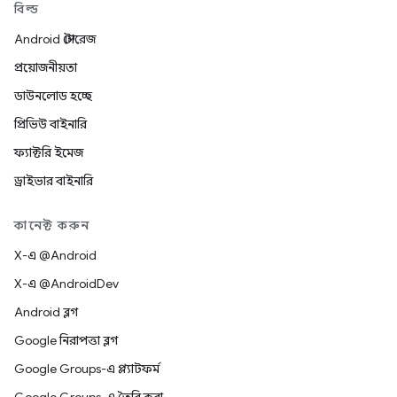
বিল্ড
Android স্টোরেজ
প্রয়োজনীয়তা
ডাউনলোড হচ্ছে
প্রিভিউ বাইনারি
ফ্যাক্টরি ইমেজ
ড্রাইভার বাইনারি
কানেক্ট করুন
X-এ @Android
X-এ @AndroidDev
Android ব্লগ
Google নিরাপত্তা ব্লগ
Google Groups-এ প্ল্যাটফর্ম