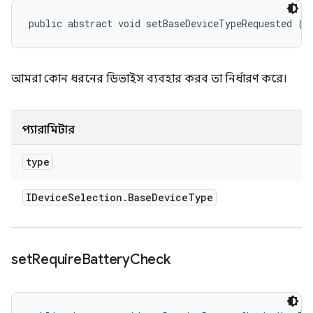
public abstract void setBaseDeviceTypeRequested (
I
আমরা কোন ধরনের ডিভাইস ব্যবহার করব তা নির্ধারণ করে।
প্যারামিটার
type
IDevice
Selection
.
Base
Device
Type
set
Require
Battery
Check