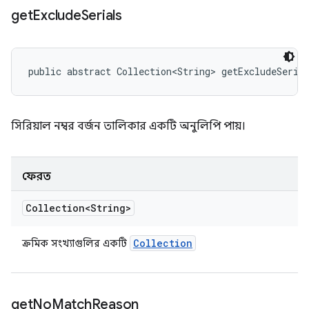
get
Exclude
Serials
public abstract Collection<String> getExcludeSeria
সিরিয়াল নম্বর বর্জন তালিকার একটি অনুলিপি পায়।
ফেরত
Collection<String>
Collection
ক্রমিক সংখ্যাগুলির একটি
get
No
Match
Reason