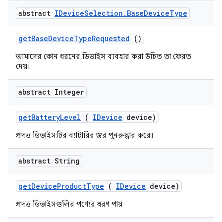
abstract
IDevice
Selection
.
Base
Device
Type
get
Base
Device
Type
Requested
()
আমাদের কোন ধরনের ডিভাইস ব্যবহার করা উচিত তা ফেরত
দেয়।
abstract Integer
get
Battery
Level
(
IDevice
device)
প্রদত্ত ডিভাইসটির ব্যাটারির স্তর পুনরুদ্ধার করে।
abstract String
get
Device
Product
Type
(
IDevice
device)
প্রদত্ত ডিভাইসগুলির পণ্যের ধরণ পায়