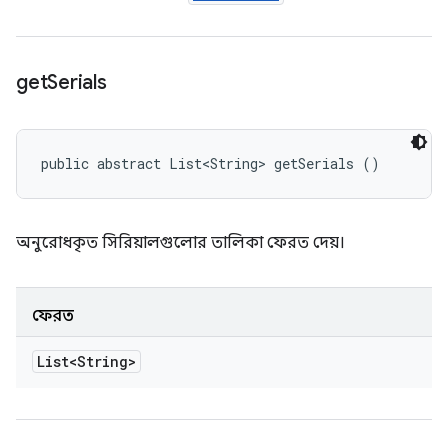
get
Serials
public abstract List<String> getSerials ()
অনুরোধকৃত সিরিয়ালগুলোর তালিকা ফেরত দেয়।
ফেরত
List<String>