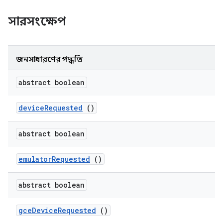
সারসংক্ষেপ
জনসাধারণের পদ্ধতি
abstract boolean
device
Requested
()
abstract boolean
emulator
Requested
()
abstract boolean
gce
Device
Requested
()