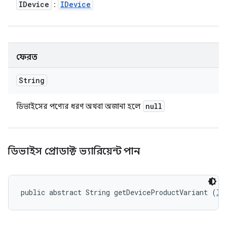
IDevice
IDevice
:
ফেরত
String
null
ডিভাইসের পণ্যের ধরণ অথবা অজানা হলে
ডিভাইস প্রোডাক্ট ভ্যারিয়েন্ট পান
public abstract String getDeviceProductVariant (
ID