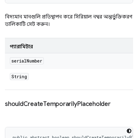
বিদ্যমান মানগুলি প্রতিস্থাপন করে সিরিয়াল নম্বর অন্তর্ভুক্তিকরণ
তালিকাটি সেট করুন।
প্যারামিটার
serial
Number
String
should
Create
Temporarily
Placeholder
public abstract boolean shouldCreateTemporarilyPla