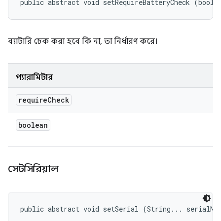
public abstract void setRequireBatteryCheck (boole
ব্যাটারি চেক করা হবে কি না, তা নির্ধারণ করে।
প্যারামিটার
require
Check
boolean
সেটসিরিয়াল
public abstract void setSerial (String... serialNu