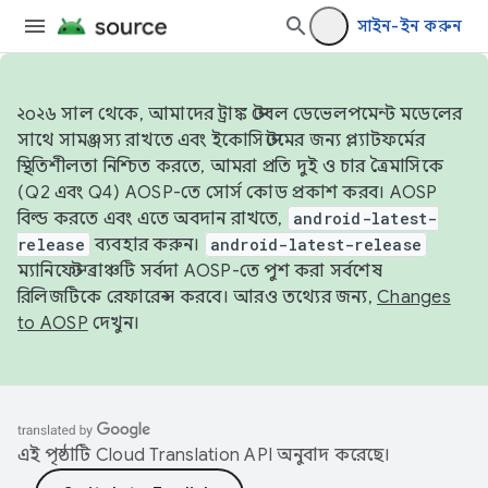
সাইন-ইন করুন
২০২৬ সাল থেকে, আমাদের ট্রাঙ্ক স্টেবল ডেভেলপমেন্ট মডেলের
সাথে সামঞ্জস্য রাখতে এবং ইকোসিস্টেমের জন্য প্ল্যাটফর্মের
স্থিতিশীলতা নিশ্চিত করতে, আমরা প্রতি দুই ও চার ত্রৈমাসিকে
(Q2 এবং Q4) AOSP-তে সোর্স কোড প্রকাশ করব। AOSP
বিল্ড করতে এবং এতে অবদান রাখতে,
android-latest-
release
ব্যবহার করুন।
android-latest-release
ম্যানিফেস্ট ব্রাঞ্চটি সর্বদা AOSP-তে পুশ করা সর্বশেষ
রিলিজটিকে রেফারেন্স করবে। আরও তথ্যের জন্য,
Changes
to AOSP
দেখুন।
এই পৃষ্ঠাটি
Cloud Translation API
অনুবাদ করেছে।