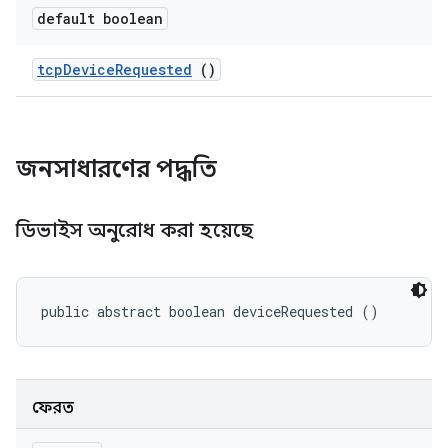
default boolean
tcp
Device
Requested
()
জনসাধারণের পদ্ধতি
ডিভাইস অনুরোধ করা হয়েছে
public abstract boolean deviceRequested ()
ফেরত