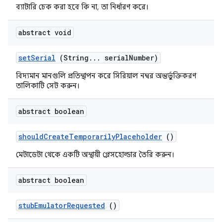
ব্যাটারি চেক করা হবে কি না, তা নির্ধারণ করে।
abstract void
set
Serial
(String
.
.
.
serial
Number)
বিদ্যমান মানগুলি প্রতিস্থাপন করে সিরিয়াল নম্বর অন্তর্ভুক্তিকরণ
তালিকাটি সেট করুন।
abstract boolean
should
Create
Temporarily
Placeholder
()
মেটাডেটা থেকে একটি অস্থায়ী প্লেসহোল্ডার তৈরি করুন।
abstract boolean
stub
Emulator
Requested
()