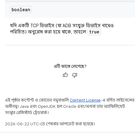
boolean
যদি একটি TCP ডিভাইস (যা ADB সংযুক্ত ডিভাইস নামেও
true
পরিচিত) অনুরোধ করা হয়ে থাকে, তাহলে
এটি কাজে লেগেছে?
এই পৃষ্ঠার কন্টেন্ট ও কোডের নমুনাগুলি
Content License
-এ বর্ণিত লাইসেন্সের
অধীনস্থ। Java এবং OpenJDK হল Oracle এবং/অথবা তার অ্যাফিলিয়েট
সংস্থার রেজিস্টার্ড ট্রেডমার্ক।
2026-06-22 UTC-তে শেষবার আপডেট করা হয়েছে।