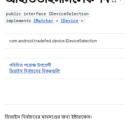
public interface IDeviceSelection
implements
IMatcher
<
IDevice
>
com.android.tradefed.device.IDeviceSelection
পরিচিত পরোক্ষ উপশ্রেণী
ডিভাইস নির্বাচনের বিকল্পগুলি
ডিভাইস নির্বাচনের মানদণ্ডের জন্য ইন্টারফেস।