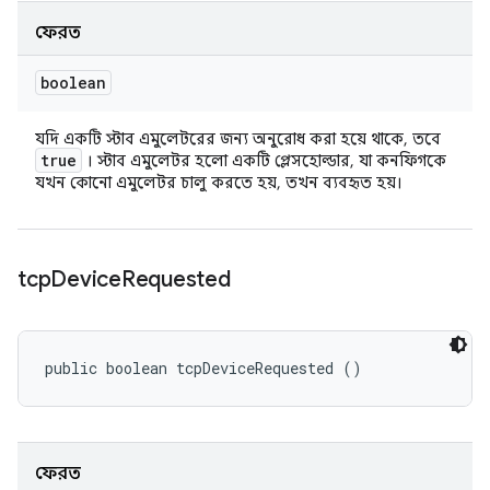
ফেরত
boolean
যদি একটি স্টাব এমুলেটরের জন্য অনুরোধ করা হয়ে থাকে, তবে
true
। স্টাব এমুলেটর হলো একটি প্লেসহোল্ডার, যা কনফিগকে
যখন কোনো এমুলেটর চালু করতে হয়, তখন ব্যবহৃত হয়।
tcp
Device
Requested
public boolean tcpDeviceRequested ()
ফেরত