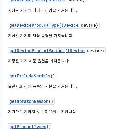
지정된 기기의 배터리 잔량을 가져옵니다.
get
Device
Product
Type
(
IDevice
device)
지정된 기기의 제품 유형을 가져옵니다.
get
Device
Product
Variant
(
IDevice
device)
지정된 기기 제품 옵션을 가져옵니다.
get
Exclude
Serials
()
일련번호 제외 목록의 사본을 가져옵니다.
get
No
Match
Reason
()
기기가 일치하지 않은 이유를 반환합니다.
get
Product
Types
()