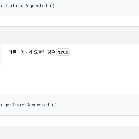
n emulatorRequested ()
true
에뮬레이터가 요청된 경우
n gceDeviceRequested ()