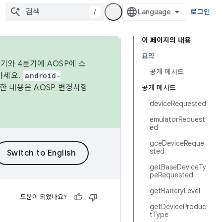
/
로그인
이 페이지의 내용
요약
기와 4분기에 AOSP에 소
공개 메서드
하세요.
android-
세한 내용은
AOSP 변경사항
공개 메서드
deviceRequested
emulatorRequest
ed
gceDeviceReque
sted
getBaseDeviceTy
peRequested
getBatteryLevel
도움이 되었나요?
getDeviceProduc
tType