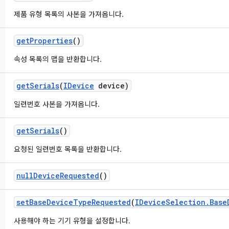
제품 유형 목록의 사본을 가져옵니다.
get
Properties
()
속성 목록의 맵을 반환합니다.
get
Serials
(
IDevice
device)
일련번호 사본을 가져옵니다.
get
Serials
()
요청된 일련번호 목록을 반환합니다.
null
Device
Requested
()
set
Base
Device
Type
Requested
(
IDevice
Selection
.
Base
사용해야 하는 기기 유형을 설정합니다.