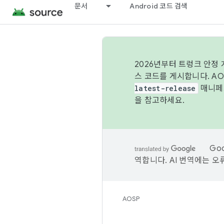
문서
Android 코드 검색
2026년부터 트렁크 안정
스 코드를 게시합니다. A
latest-release
매니페스
을 참고하세요.
Go
역합니다. AI 번역에는 오
AOSP