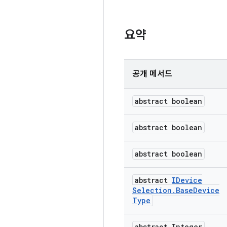
요약
공개 메서드
abstract boolean
abstract boolean
abstract boolean
abstract
IDevice
Selection
.
Base
Device
Type
abstract Integer