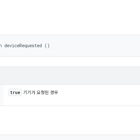
n deviceRequested ()
true
기기가 요청된 경우