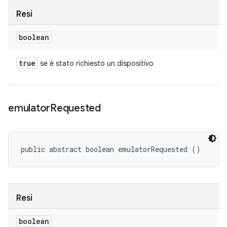
Resi
boolean
true
se è stato richiesto un dispositivo
emulator
Requested
public abstract boolean emulatorRequested ()
Resi
boolean