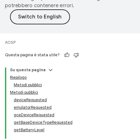
potrebbero contenere errori.
AOSP
Questa pagina è stata utile?
Su questa pagina
Riepilogo
Metodi pubblici
Metodi pubblici
deviceRequested
emulatorRequested
gceDeviceRequested
getBaseDeviceTypeRequested
getBatteryLevel