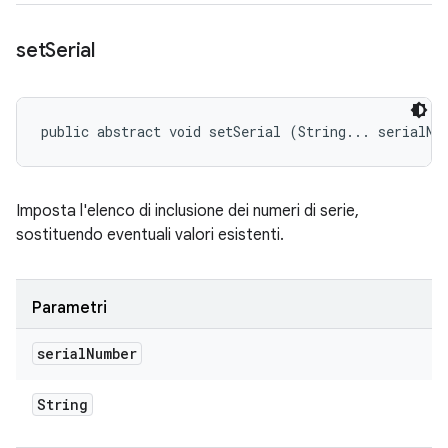
set
Serial
public abstract void setSerial (String... serialNu
Imposta l'elenco di inclusione dei numeri di serie,
sostituendo eventuali valori esistenti.
Parametri
serial
Number
String