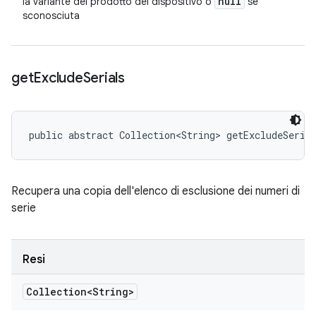
null
la variante del prodotto del dispositivo o
se
sconosciuta
get
Exclude
Serials
public abstract Collection<String> getExcludeSeria
Recupera una copia dell'elenco di esclusione dei numeri di
serie
Resi
Collection<String>