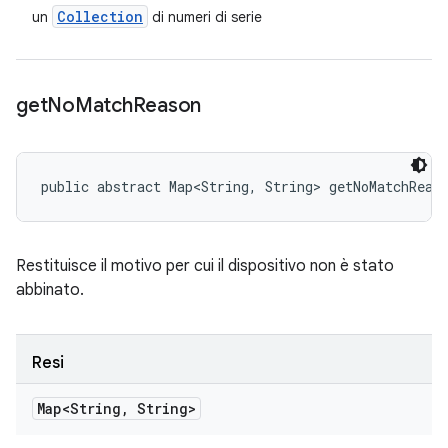
Collection
un
di numeri di serie
get
No
Match
Reason
public abstract Map<String, String> getNoMatchReas
Restituisce il motivo per cui il dispositivo non è stato
abbinato.
Resi
Map<String
,
String>