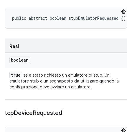
public abstract boolean stubEmulatorRequested ()
Resi
boolean
true
se è stato richiesto un emulatore di stub. Un
emulatore stub è un segnaposto da utilizzare quando la
configurazione deve avviare un emulatore.
tcp
Device
Requested