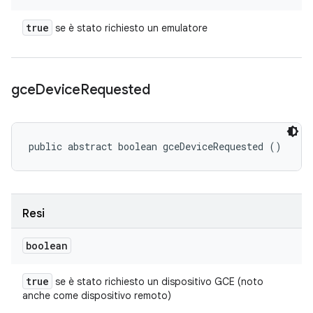
true
se è stato richiesto un emulatore
gce
Device
Requested
public abstract boolean gceDeviceRequested ()
Resi
boolean
true
se è stato richiesto un dispositivo GCE (noto
anche come dispositivo remoto)