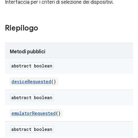
Interfaccia per i criteri di selezione dei dispositivi.
Riepilogo
Metodi pubblici
abstract boolean
device
Requested
()
abstract boolean
emulator
Requested
()
abstract boolean