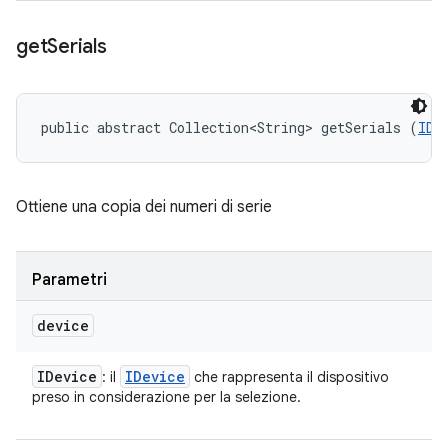
get
Serials
public abstract Collection<String> getSerials (
IDe
Ottiene una copia dei numeri di serie
Parametri
device
IDevice
IDevice
: il
che rappresenta il dispositivo
preso in considerazione per la selezione.