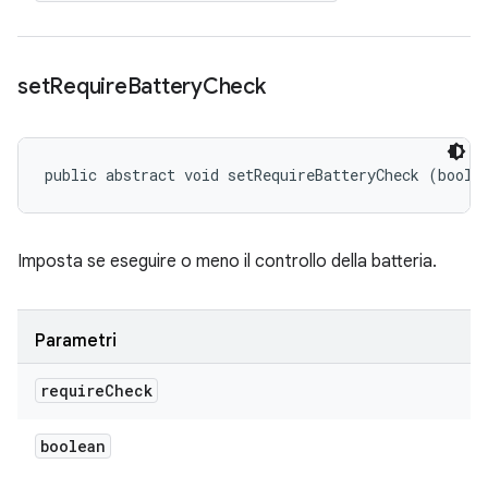
set
Require
Battery
Check
public abstract void setRequireBatteryCheck (boole
Imposta se eseguire o meno il controllo della batteria.
Parametri
require
Check
boolean