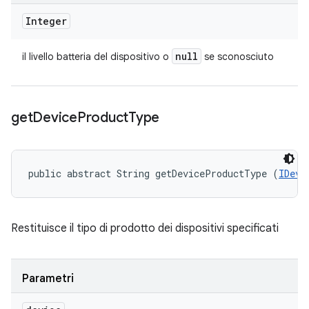
Integer
null
il livello batteria del dispositivo o
se sconosciuto
get
Device
Product
Type
public abstract String getDeviceProductType (
IDevi
Restituisce il tipo di prodotto dei dispositivi specificati
Parametri