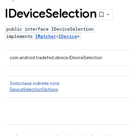
IDevice
Selection
public interface IDeviceSelection
implements
IMatcher
<
IDevice
>
com.android.tradefed.device.IDeviceSelection
Sottoclassi indirette note
DeviceSelectionOptions