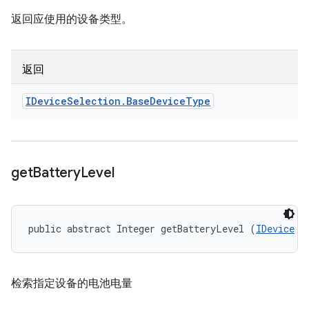
返回应使用的设备类型。
返回
IDevice
Selection
.
Base
Device
Type
get
Battery
Level
public abstract Integer getBatteryLevel (
IDevice
 d
检索指定设备的电池电量