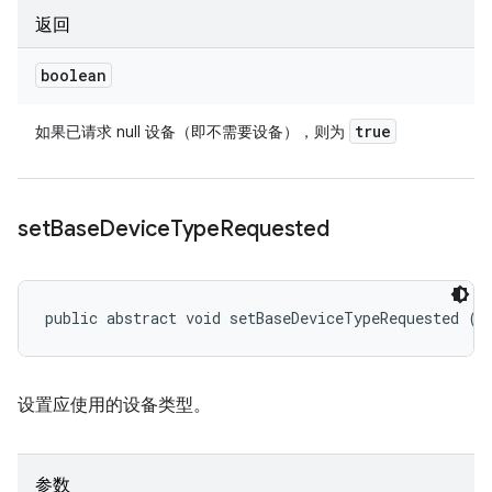
返回
boolean
true
如果已请求 null 设备（即不需要设备），则为
set
Base
Device
Type
Requested
public abstract void setBaseDeviceTypeRequested (
I
设置应使用的设备类型。
参数