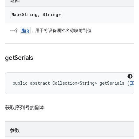
返回
Map<String
,
String>
Map
一个
，用于将设备属性名称映射到值
get
Serials
public abstract Collection<String> getSerials (
IDe
获取序列号的副本
参数