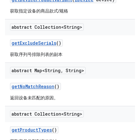
获取指定设备的商品款式/规格
abstract Collection<String>
get
Exclude
Serials
()
获取序列号排除列表的副本
abstract Map<String
,
String>
get
No
Match
Reason
()
返回设备未匹配的原因。
abstract Collection<String>
get
Product
Types
()