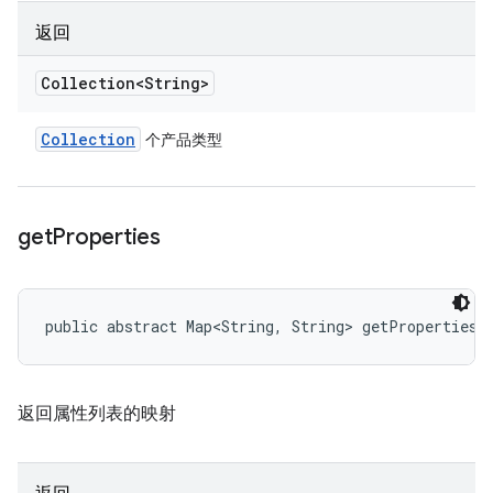
返回
Collection<String>
Collection
个产品类型
get
Properties
public abstract Map<String, String> getProperties 
返回属性列表的映射