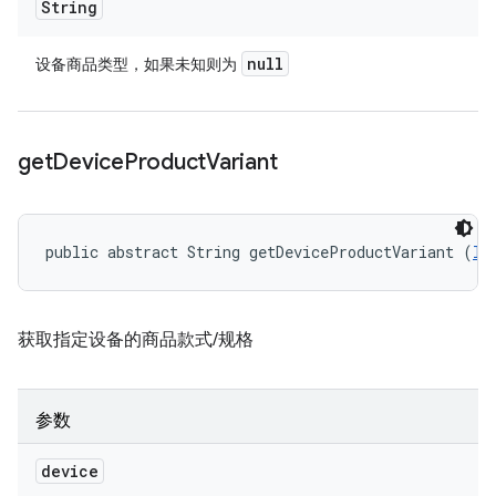
String
null
设备商品类型，如果未知则为
get
Device
Product
Variant
public abstract String getDeviceProductVariant (
ID
获取指定设备的商品款式/规格
参数
device