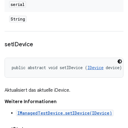
serial
String
set
IDevice
public abstract void setIDevice (
IDevice
 device)
Aktualisiert das aktuelle iDevice.
Weitere Informationen
IManagedTestDevice.setIDevice(IDevice)