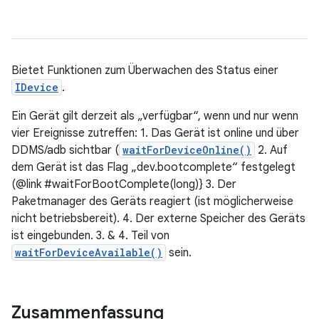
Bietet Funktionen zum Überwachen des Status einer
IDevice
.
Ein Gerät gilt derzeit als „verfügbar“, wenn und nur wenn
vier Ereignisse zutreffen: 1. Das Gerät ist online und über
DDMS/adb sichtbar (
waitForDeviceOnline()
2. Auf
dem Gerät ist das Flag „dev.bootcomplete“ festgelegt
(@link #waitForBootComplete(long)} 3. Der
Paketmanager des Geräts reagiert (ist möglicherweise
nicht betriebsbereit). 4. Der externe Speicher des Geräts
ist eingebunden. 3. & 4. Teil von
waitForDeviceAvailable()
sein.
Zusammenfassung