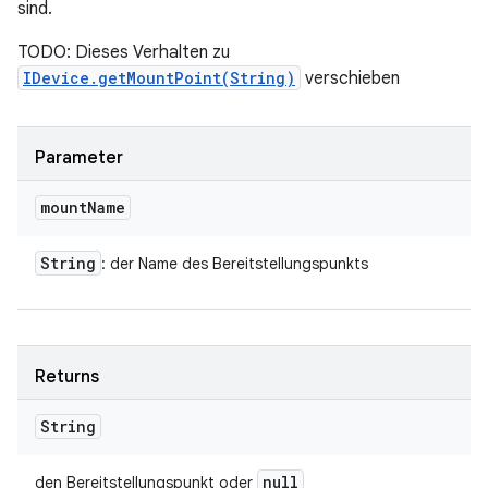
sind.
TODO: Dieses Verhalten zu
IDevice.getMountPoint(String)
verschieben
Parameter
mount
Name
String
: der Name des Bereitstellungspunkts
Returns
String
null
den Bereitstellungspunkt oder