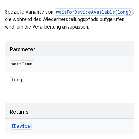
Spezielle Variante von
waitForDeviceAvailable(long)
,
die während des Wiederherstellungspfads aufgerufen
wird, um die Verarbeitung anzupassen.
Parameter
wait
Time
long
Returns
IDevice