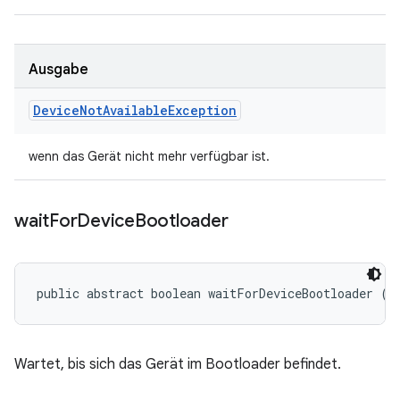
Ausgabe
Device
Not
Available
Exception
wenn das Gerät nicht mehr verfügbar ist.
wait
For
Device
Bootloader
public abstract boolean waitForDeviceBootloader (l
Wartet, bis sich das Gerät im Bootloader befindet.