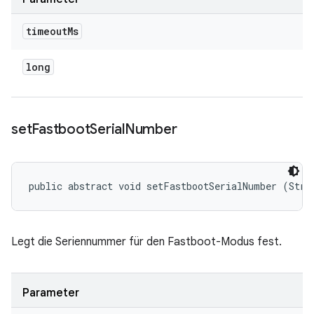
timeout
Ms
long
set
Fastboot
Serial
Number
public abstract void setFastbootSerialNumber (Stri
Legt die Seriennummer für den Fastboot-Modus fest.
Parameter