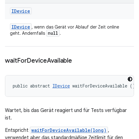
IDevice
IDevice
, wenn das Gerät vor Ablauf der Zeit online
null
geht. Andernfalls
.
wait
For
Device
Available
public abstract 
IDevice
 waitForDeviceAvailable ()
Wartet, bis das Gerät reagiert und für Tests verfügbar
ist.
Entspricht
waitForDeviceAvailable(long)
,
verwendet aber das standardmäßige Zeitlimit für den