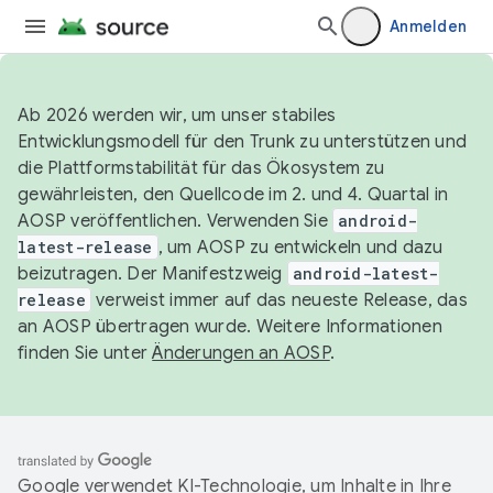
Anmelden
Ab 2026 werden wir, um unser stabiles
Entwicklungsmodell für den Trunk zu unterstützen und
die Plattformstabilität für das Ökosystem zu
gewährleisten, den Quellcode im 2. und 4. Quartal in
AOSP veröffentlichen. Verwenden Sie
android-
latest-release
, um AOSP zu entwickeln und dazu
beizutragen. Der Manifestzweig
android-latest-
release
verweist immer auf das neueste Release, das
an AOSP übertragen wurde. Weitere Informationen
finden Sie unter
Änderungen an AOSP
.
Google verwendet KI-Technologie, um Inhalte in Ihre