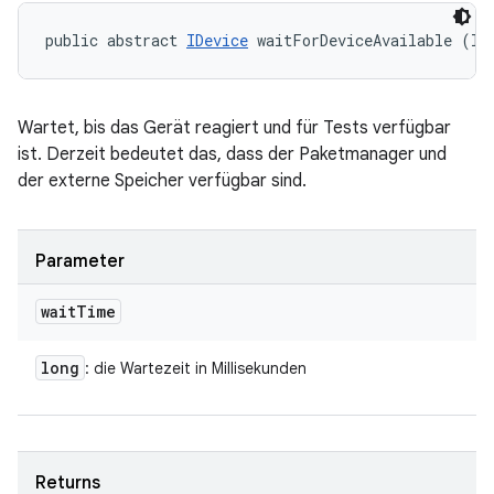
public abstract 
IDevice
 waitForDeviceAvailable (lo
Wartet, bis das Gerät reagiert und für Tests verfügbar
ist. Derzeit bedeutet das, dass der Paketmanager und
der externe Speicher verfügbar sind.
Parameter
wait
Time
long
: die Wartezeit in Millisekunden
Returns