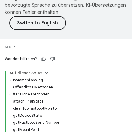
bevorzugte Sprache zu übersetzen. KI-Übersetzungen
können Fehler enthalten.
AOSP
War das hilfreich?
Auf dieser Seite
Zusammenfassung
Öffentliche Methoden
Öffentliche Methoden
attachFinalState
clearTcpFastbootMonitor
getDeviceState
getFastbootSerialNumber
getMountPoint