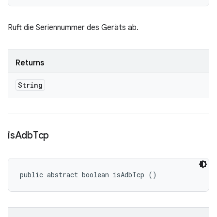
Ruft die Seriennummer des Geräts ab.
Returns
String
is
Adb
Tcp
public abstract boolean isAdbTcp ()