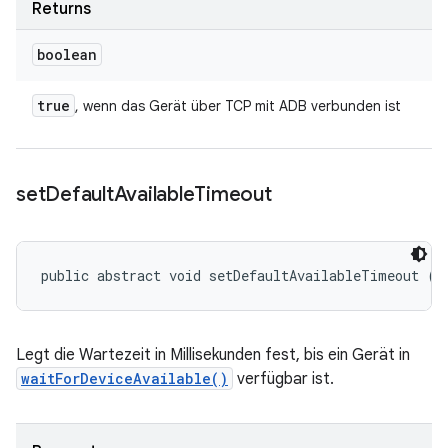
Returns
boolean
true
, wenn das Gerät über TCP mit ADB verbunden ist
set
Default
Available
Timeout
public abstract void setDefaultAvailableTimeout (l
Legt die Wartezeit in Millisekunden fest, bis ein Gerät in
waitForDeviceAvailable()
verfügbar ist.