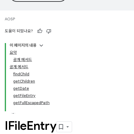
AOSP
도움이 되었나요?
이 페이지의 내용
요약
공개 메서드
공개 메서드
findChild
getChildren
getDate
getFileEntry
getFullEscapedPath
IFile
Entry