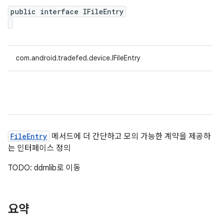
public interface IFileEntry
com.android.tradefed.device.IFileEntry
FileEntry
메서드에 더 간단하고 모의 가능한 계약을 제공하
는 인터페이스 정의
TODO: ddmlib로 이동
요약