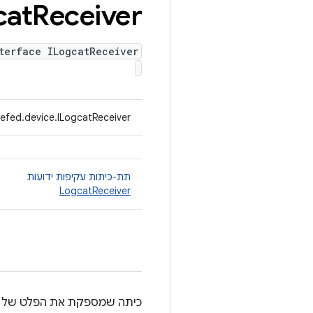
cat
Receiver
terface ILogcatReceiver
efed.device.ILogcatReceiver
תת-כיתות עקיפות ידועות
LogcatReceiver
כיתה שמספקת את הפלט של logcat של מכשיר כ-