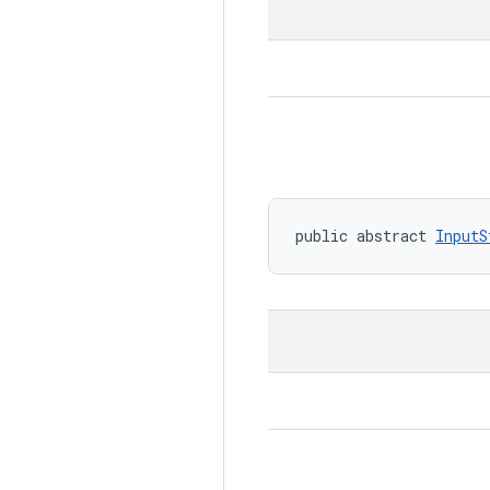
public abstract 
InputS