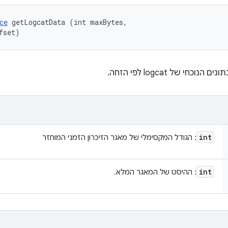
ce
 getLogcatData (int maxBytes, 

fset)
י של logcat לפי הזחה.
int
: הגודל המקסימלי של מאגר הזיכרון הזמני המוחזר
int
: ההיסט של המאגר המלא.