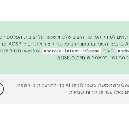
 2026, כדי להתאים למודל הפיתוח היציב שלנו ולשמור על יציבות הפלט
נפרסם קוד מקור ב-AOSP 
andr
. הענף
android-latest-release
manifest תמי
שינויים ב-AOSP
.
‫Google משתמשת בטכנולוגיית AI כדי לתרגם תוכן לשפה
 כאלו עשויות להיות שגיאות.