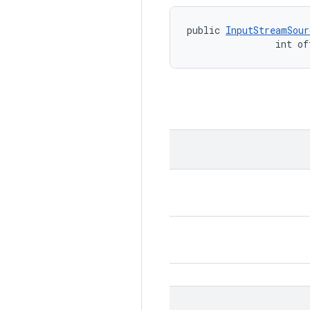
public 
InputStreamSour
                int of