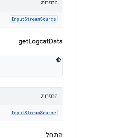
החזרות
Input
Stream
Source
get
Logcat
Data
החזרות
Input
Stream
Source
התחל