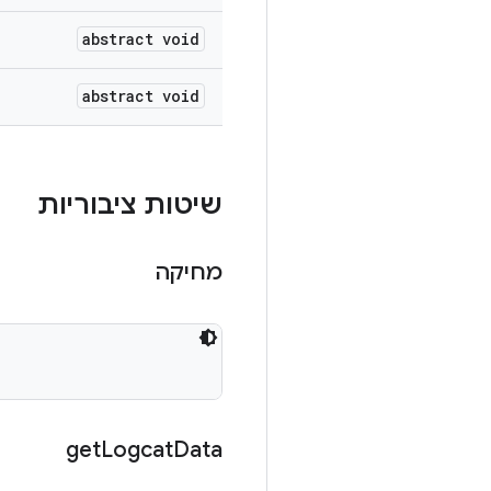
abstract void
abstract void
שיטות ציבוריות
מחיקה
get
Logcat
Data