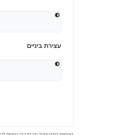
עצירת ביניים
דוגמאות התוכן והקוד שבדף הזה כפופות לר