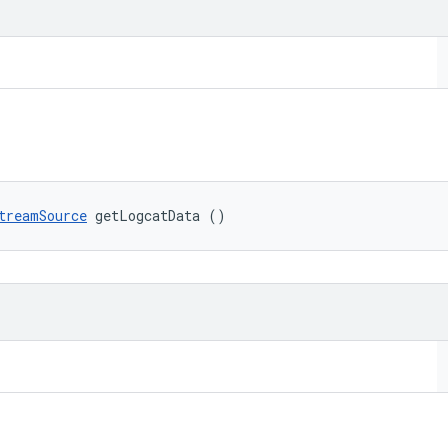
treamSource
 getLogcatData ()