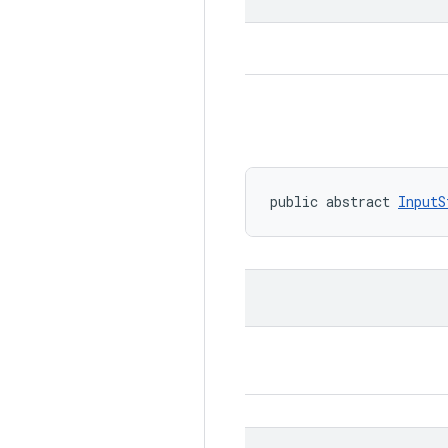
public abstract 
InputS