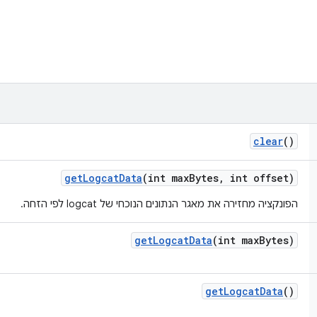
clear
()
get
Logcat
Data
(int max
Bytes
,
int offset)
הפונקציה מחזירה את מאגר הנתונים הנוכחי של logcat לפי הזחה.
get
Logcat
Data
(int max
Bytes)
get
Logcat
Data
()