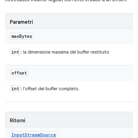
Parametri
max
Bytes
int
: la dimensione massima del buffer restituito
offset
int
: l'offset del buffer completo.
Ritorni
Input
Stream
Source