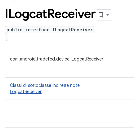
ILogcat
Receiver
public interface ILogcatReceiver
com.android.tradefed.device.ILogcatReceiver
Classi di sottoclasse indirette note
LogcatReceiver