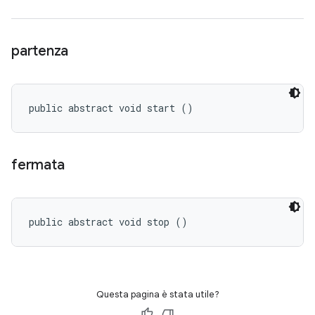
partenza
public abstract void start ()
fermata
public abstract void stop ()
Questa pagina è stata utile?