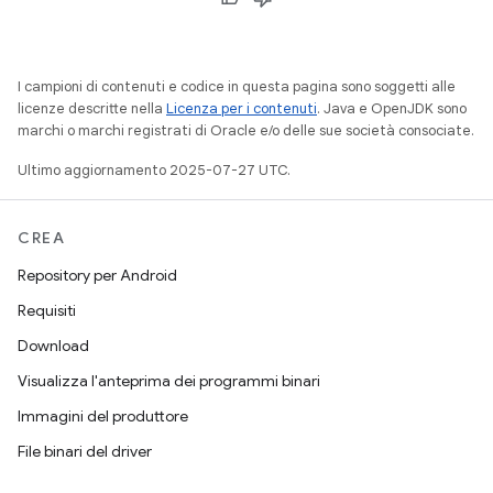
I campioni di contenuti e codice in questa pagina sono soggetti alle
licenze descritte nella
Licenza per i contenuti
. Java e OpenJDK sono
marchi o marchi registrati di Oracle e/o delle sue società consociate.
Ultimo aggiornamento 2025-07-27 UTC.
CREA
Repository per Android
Requisiti
Download
Visualizza l'anteprima dei programmi binari
Immagini del produttore
File binari del driver