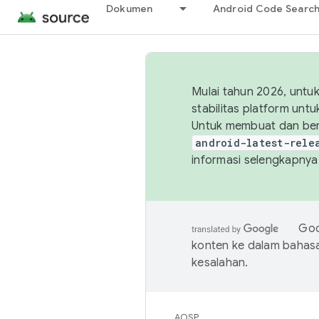
Dokumen
Android Code Searc
Mulai tahun 2026, unt
stabilitas platform un
Untuk membuat dan ber
android-latest-rele
informasi selengkapnya,
Goo
konten ke dalam bahas
kesalahan.
AOSP