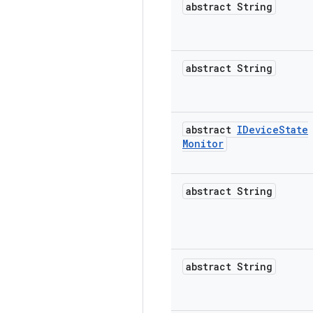
abstract String
abstract String
abstract
IDevice
State
Monitor
abstract String
abstract String