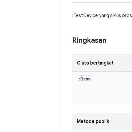
ITestDevice yang siklus pros
Ringkasan
Class bertingkat
class
Metode publik