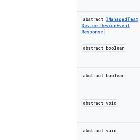
abstract
IManaged
Test
Device
.
Device
Event
Response
abstract boolean
abstract boolean
abstract void
abstract void