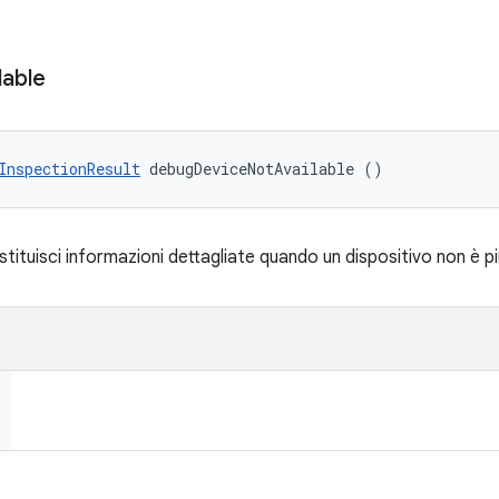
lable
InspectionResult
 debugDeviceNotAvailable ()
stituisci informazioni dettagliate quando un dispositivo non è più