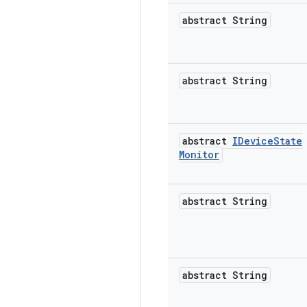
abstract String
abstract String
abstract
IDevice
State
Monitor
abstract String
abstract String