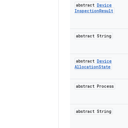
abstract
Device
Inspection
Result
abstract String
abstract
Device
Allocation
State
abstract Process
abstract String