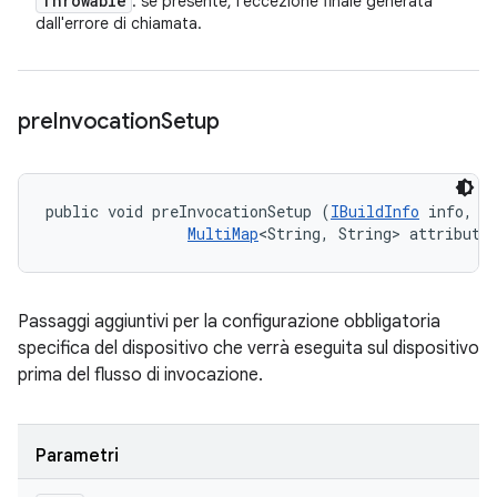
Throwable
: se presente, l'eccezione finale generata
dall'errore di chiamata.
pre
Invocation
Setup
public void preInvocationSetup (
IBuildInfo
 info, 

MultiMap
<String, String> attribute
Passaggi aggiuntivi per la configurazione obbligatoria
specifica del dispositivo che verrà eseguita sul dispositivo
prima del flusso di invocazione.
Parametri