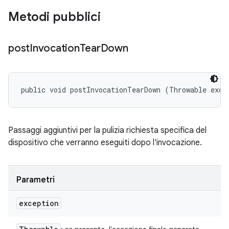
Metodi pubblici
post
Invocation
Tear
Down
public void postInvocationTearDown (Throwable exce
Passaggi aggiuntivi per la pulizia richiesta specifica del
dispositivo che verranno eseguiti dopo l'invocazione.
Parametri
exception