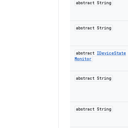
abstract String
abstract String
abstract
IDevice
State
Monitor
abstract String
abstract String