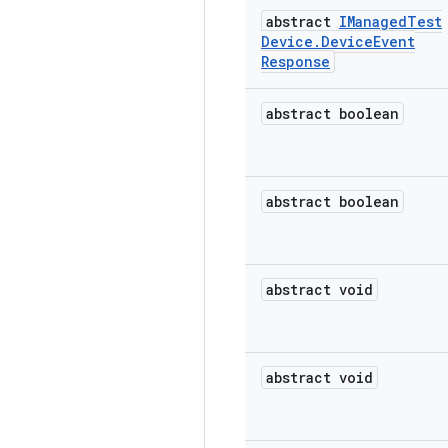
abstract
IManaged
Test
Device
.
Device
Event
Response
abstract boolean
abstract boolean
abstract void
abstract void