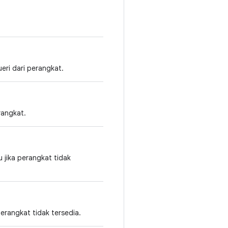
eri dari perangkat.
rangkat.
u jika perangkat tidak
perangkat tidak tersedia.