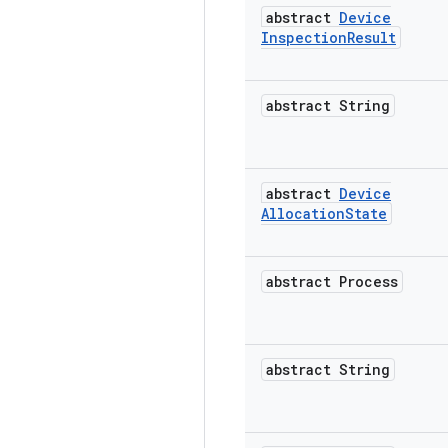
abstract
Device
Inspection
Result
abstract String
abstract
Device
Allocation
State
abstract Process
abstract String