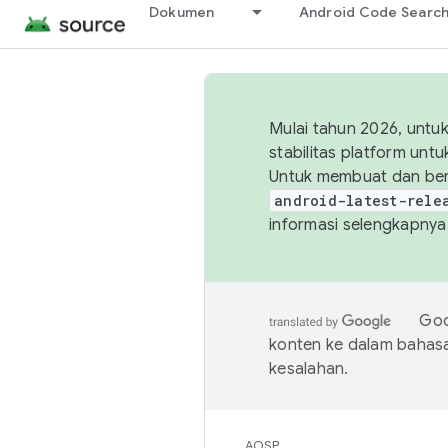
Dokumen
Android Code Searc
Mulai tahun 2026, unt
stabilitas platform un
Untuk membuat dan ber
android-latest-rele
informasi selengkapnya,
Goo
konten ke dalam bahas
kesalahan.
AOSP