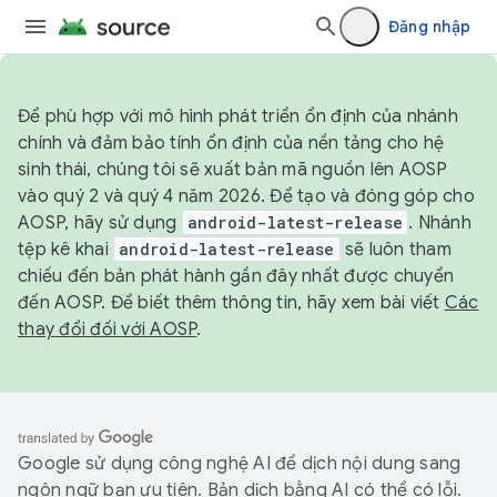
Đăng nhập
Để phù hợp với mô hình phát triển ổn định của nhánh
chính và đảm bảo tính ổn định của nền tảng cho hệ
sinh thái, chúng tôi sẽ xuất bản mã nguồn lên AOSP
vào quý 2 và quý 4 năm 2026. Để tạo và đóng góp cho
AOSP, hãy sử dụng
android-latest-release
. Nhánh
tệp kê khai
android-latest-release
sẽ luôn tham
chiếu đến bản phát hành gần đây nhất được chuyển
đến AOSP. Để biết thêm thông tin, hãy xem bài viết
Các
thay đổi đối với AOSP
.
Google sử dụng công nghệ AI để dịch nội dung sang
ngôn ngữ bạn ưu tiên. Bản dịch bằng AI có thể có lỗi.