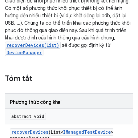
Giao diện để khôi phục nhiều thiết bị không kết nối mạng.
Có một số phương thức khôi phục thiết bị có thể ảnh
hưởng đến nhiều thiết bị (ví dụ: khởi động lại adb, đặt lại
USB, ...). Chúng ta có thể triển khai các phương thức khôi
phục đó thông qua giao diện này. Sau khi quá trình triển
khai được định cấu hình thông qua cấu hình chung,
recoverDevices(List)
sẽ được gọi định kỳ từ
DeviceManager
.
Tóm tắt
Phương thức công khai
abstract void
recover
Devices
(List<
IManaged
Test
Device
>