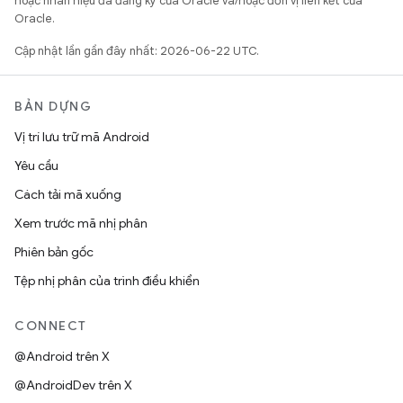
hoặc nhãn hiệu đã đăng ký của Oracle và/hoặc đơn vị liên kết của
Oracle.
Cập nhật lần gần đây nhất: 2026-06-22 UTC.
BẢN DỰNG
Vị trí lưu trữ mã Android
Yêu cầu
Cách tải mã xuống
Xem trước mã nhị phân
Phiên bản gốc
Tệp nhị phân của trình điều khiển
CONNECT
@Android trên X
@AndroidDev trên X