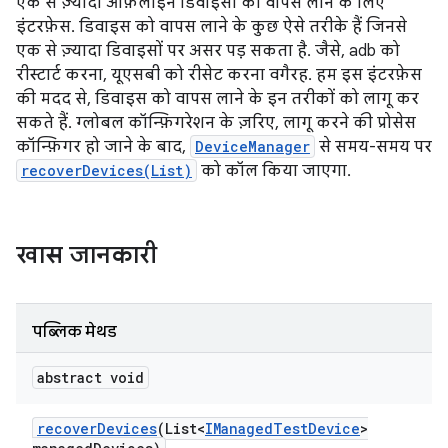
एक से ज़्यादा ऑफ़लाइन डिवाइसों को वापस लाने के लिए
इंटरफ़ेस. डिवाइस को वापस लाने के कुछ ऐसे तरीके हैं जिनसे
एक से ज़्यादा डिवाइसों पर असर पड़ सकता है. जैसे, adb को
रीस्टार्ट करना, यूएसबी को रीसेट करना वगैरह. हम इस इंटरफ़ेस
की मदद से, डिवाइस को वापस लाने के इन तरीकों को लागू कर
सकते हैं. ग्लोबल कॉन्फ़िगरेशन के ज़रिए, लागू करने की प्रोसेस
कॉन्फ़िगर हो जाने के बाद,
DeviceManager
से समय-समय पर
recoverDevices(List)
को कॉल किया जाएगा.
खास जानकारी
पब्लिक मेथड
abstract void
recover
Devices
(List<
IManaged
Test
Device
>