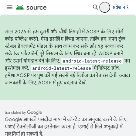
प्रवेश करें
साल 2026 से, हम दूसरी और चौथी तिमाही में AOSP के लिए सोर्स
कोड पब्लिश करेंगे. ऐसा इसलिए किया जाएगा, ताकि हम अपने ट्रंक
स्टेबल डेवलपमेंट मॉडल के साथ काम कर सकें और यह पक्का कर
सकें कि प्लैटफ़ॉर्म, पूरे सिस्टम के लिए स्थिर बना रहे. AOSP बनाने
और उसमें योगदान देने के लिए,
android-latest-release
का
इस्तेमाल करें.
android-latest-release
मेनिफ़ेस्ट ब्रांच,
हमेशा AOSP पर पुश की गई सबसे नई रिलीज़ का रेफ़रंस देगी. ज़्यादा
जानकारी के लिए,
AOSP में हुए बदलाव
देखें.
Google आपकी पसंदीदा भाषा में कॉन्टेंट का अनुवाद करने के लिए,
एआई टेक्नोलॉजी का इस्तेमाल करता है. एआई से मिले अनुवादों में
गलतियां हो सकती हैं.