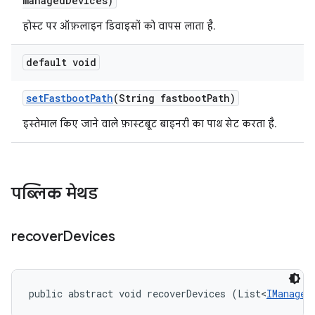
managed
Devices)
होस्ट पर ऑफ़लाइन डिवाइसों को वापस लाता है.
default void
set
Fastboot
Path
(String fastboot
Path)
इस्तेमाल किए जाने वाले फ़ास्टबूट बाइनरी का पाथ सेट करता है.
पब्लिक मेथड
recover
Devices
public abstract void recoverDevices (List<
IManaged