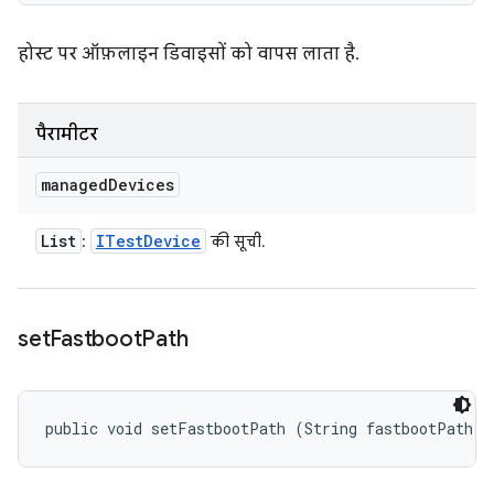
होस्ट पर ऑफ़लाइन डिवाइसों को वापस लाता है.
पैरामीटर
managed
Devices
List
ITest
Device
:
की सूची.
set
Fastboot
Path
public void setFastbootPath (String fastbootPath)