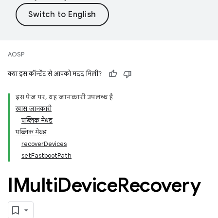
AOSP
क्या इस कॉन्टेंट से आपको मदद मिली?
इस पेज पर, यह जानकारी उपलब्ध है
खास जानकारी
पब्लिक मेथड
पब्लिक मेथड
recoverDevices
setFastbootPath
IMulti
Device
Recovery