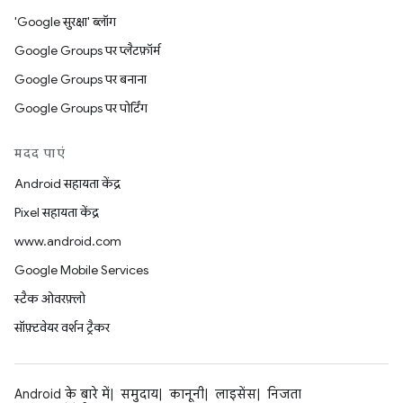
'Google सुरक्षा' ब्लॉग
Google Groups पर प्लैटफ़ॉर्म
Google Groups पर बनाना
Google Groups पर पोर्टिंग
मदद पाएं
Android सहायता केंद्र
Pixel सहायता केंद्र
www.android.com
Google Mobile Services
स्टैक ओवरफ़्लो
सॉफ़्टवेयर वर्शन ट्रैकर
Android के बारे में
समुदाय
कानूनी
लाइसेंस
निजता