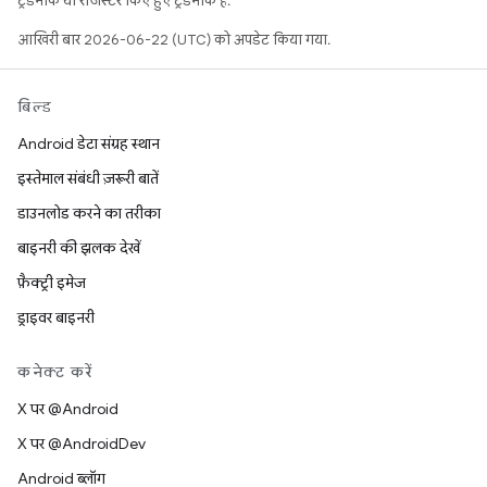
ट्रेडमार्क या रजिस्टर किए हुए ट्रेडमार्क हैं.
आखिरी बार 2026-06-22 (UTC) को अपडेट किया गया.
बिल्ड
Android डेटा संग्रह स्थान
इस्तेमाल संबंधी ज़रूरी बातें
डाउनलोड करने का तरीका
बाइनरी की झलक देखें
फ़ैक्ट्री इमेज
ड्राइवर बाइनरी
कनेक्ट करें
X पर @Android
X पर @AndroidDev
Android ब्लॉग