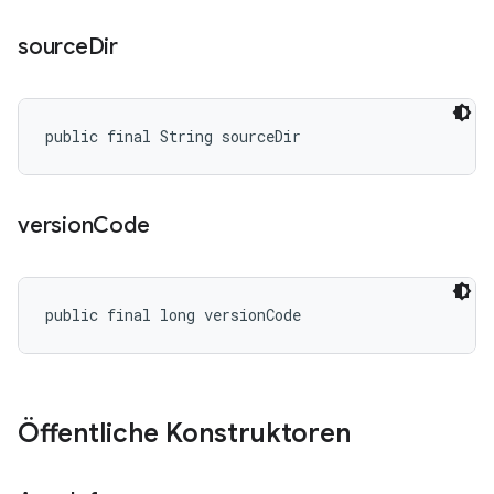
source
Dir
public final String sourceDir
version
Code
public final long versionCode
Öffentliche Konstruktoren