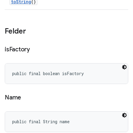
to
String
()
Felder
is
Factory
public final boolean isFactory
Name
public final String name