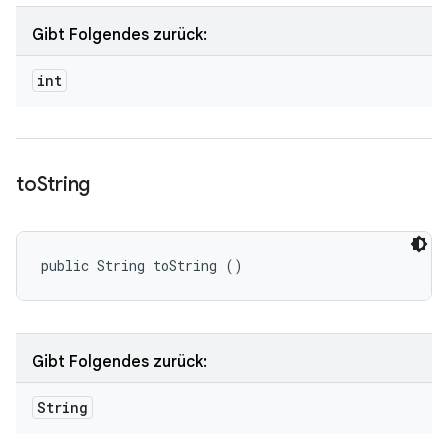
Gibt Folgendes zurück:
int
to
String
public String toString ()
Gibt Folgendes zurück:
String