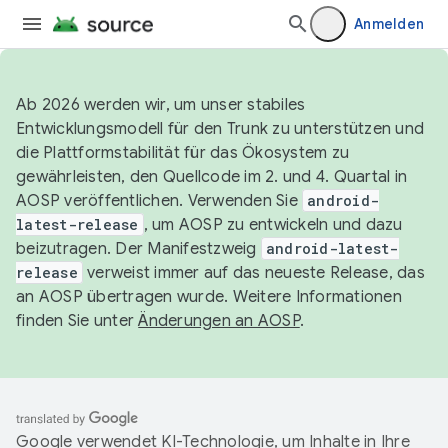
Anmelden
Ab 2026 werden wir, um unser stabiles
Entwicklungsmodell für den Trunk zu unterstützen und
die Plattformstabilität für das Ökosystem zu
gewährleisten, den Quellcode im 2. und 4. Quartal in
AOSP veröffentlichen. Verwenden Sie
android-
latest-release
, um AOSP zu entwickeln und dazu
beizutragen. Der Manifestzweig
android-latest-
release
verweist immer auf das neueste Release, das
an AOSP übertragen wurde. Weitere Informationen
finden Sie unter
Änderungen an AOSP
.
Google verwendet KI-Technologie, um Inhalte in Ihre