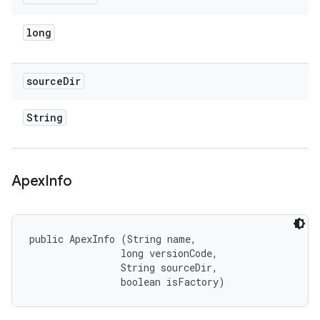
long
source
Dir
String
Apex
Info
public ApexInfo (String name, 

                long versionCode, 

                String sourceDir, 

                boolean isFactory)