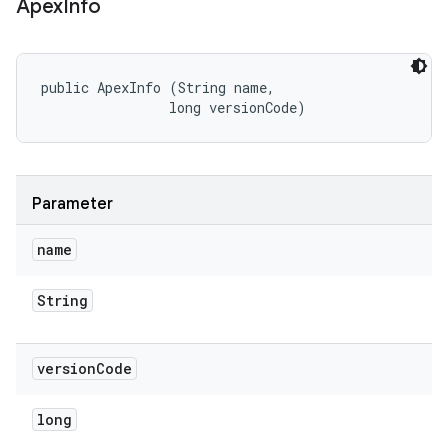
Apex
Info
public ApexInfo (String name, 

                long versionCode)
Parameter
name
String
version
Code
long