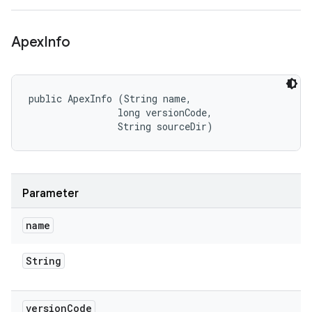
Apex
Info
public ApexInfo (String name, 

                long versionCode, 

                String sourceDir)
Parameter
name
String
version
Code