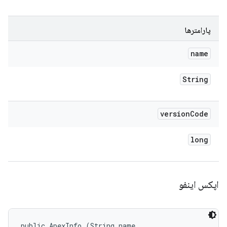
پارامترها
name
String
version
Code
long
اپکس اینفو
public ApexInfo (String name, 
