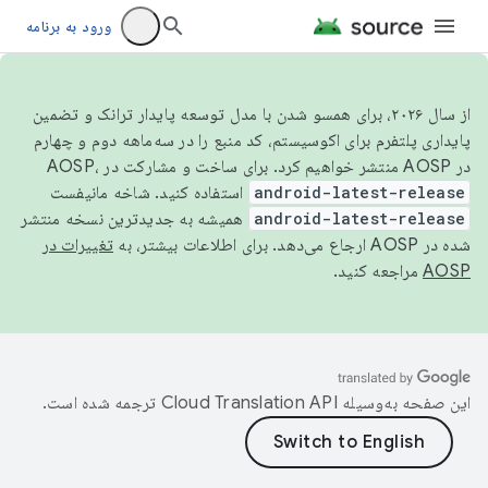
ورود به برنامه
از سال ۲۰۲۶، برای همسو شدن با مدل توسعه پایدار ترانک و تضمین
پایداری پلتفرم برای اکوسیستم، کد منبع را در سه‌ماهه دوم و چهارم
در AOSP منتشر خواهیم کرد. برای ساخت و مشارکت در AOSP،
android-latest-release
استفاده کنید. شاخه مانیفست
android-latest-release
همیشه به جدیدترین نسخه منتشر
شده در AOSP ارجاع می‌دهد. برای اطلاعات بیشتر، به
تغییرات در
AOSP
مراجعه کنید.
این صفحه به‌وسیله
ترجمه شده است.