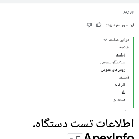
AOSP
این مرور مفید بود؟
در این صفحه
خلاصه
فیلدها
سازندگان عمومی
روش‌های عمومی
فیلدها
کارخانه
نام
منبعدایر
اطلاعات تست دستگاه
.
Apex
Info