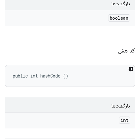
بازگشت‌ها
boolean
کد هش
public int hashCode ()
بازگشت‌ها
int