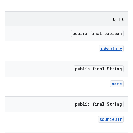
فیلدها
public final boolean
is
Factory
public final String
name
public final String
source
Dir