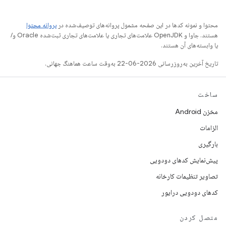
محتوا و نمونه کدها در این صفحه مشمول پروانه‌های توصیف‌شده در
پروانه محتوا
هستند. جاوا و OpenJDK علامت‌های تجاری یا علامت‌های تجاری ثبت‌شده Oracle و/
یا وابسته‌های آن هستند.
تاریخ آخرین به‌روزرسانی 2026-06-22 به‌وقت ساعت هماهنگ جهانی.
ساخت
مخزن Android
الزامات
بارگیری
پیش‌نمایش کدهای دودویی
تصاویر تنظیمات کارخانه
کدهای دودویی درایور
متصل کردن