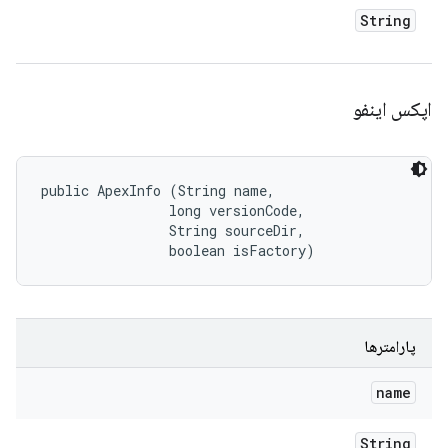
String
اپکس اینفو
public ApexInfo (String name, 

                long versionCode, 

                String sourceDir, 

                boolean isFactory)
پارامترها
name
String