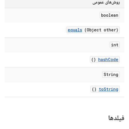
روش‌های عمومی
boolean
equals
(Object other)
int
()
hash
Code
String
()
to
String
فیلدها