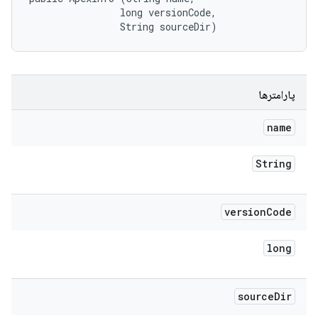
                long versionCode, 

                String sourceDir)
پارامترها
name
String
version
Code
long
source
Dir