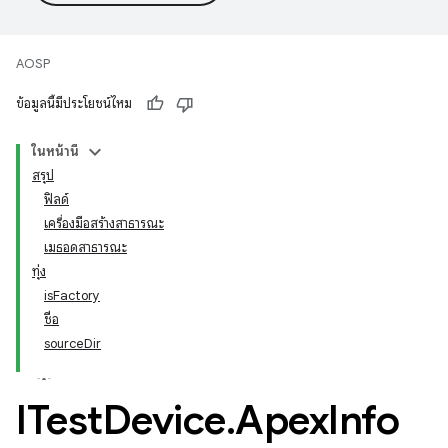
AOSP
ข้อมูลนี้มีประโยชน์ไหม
ในหน้านี้
สรุป
ฟิลด์
เครื่องมือสร้างสาธารณะ
เมธอดสาธารณะ
ทุ่ง
isFactory
ชื่อ
sourceDir
ITest
Device
.
Apex
Info