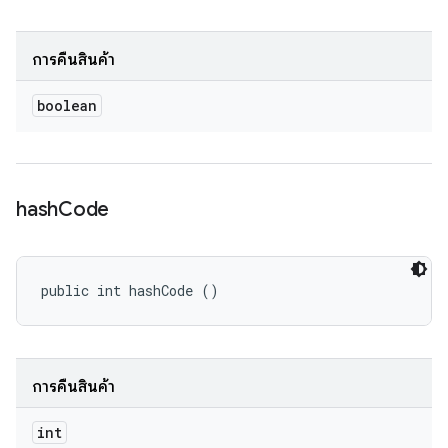
การคืนสินค้า
boolean
hash
Code
public int hashCode ()
การคืนสินค้า
int