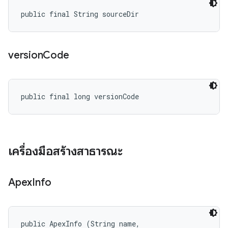
public final String sourceDir
version
Code
public final long versionCode
เครื่องมือสร้างสาธารณะ
Apex
Info
public ApexInfo (String name, 
