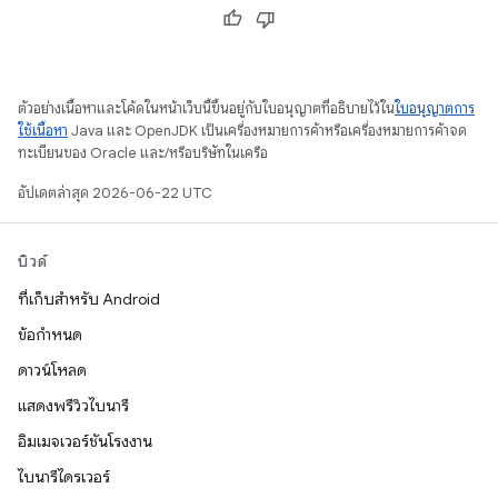
ตัวอย่างเนื้อหาและโค้ดในหน้าเว็บนี้ขึ้นอยู่กับใบอนุญาตที่อธิบายไว้ใน
ใบอนุญาตการ
ใช้เนื้อหา
Java และ OpenJDK เป็นเครื่องหมายการค้าหรือเครื่องหมายการค้าจด
ทะเบียนของ Oracle และ/หรือบริษัทในเครือ
อัปเดตล่าสุด 2026-06-22 UTC
บิวด์
ที่เก็บสำหรับ Android
ข้อกำหนด
ดาวน์โหลด
แสดงพรีวิวไบนารี
อิมเมจเวอร์ชันโรงงาน
ไบนารีไดรเวอร์