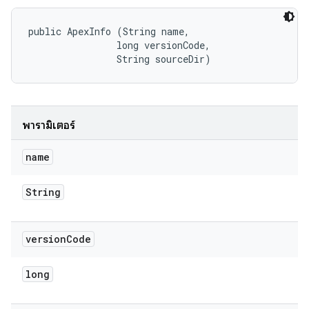
public ApexInfo (String name, 

                long versionCode, 

                String sourceDir)
พารามิเตอร์
name
String
version
Code
long