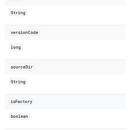
String
version
Code
long
source
Dir
String
is
Factory
boolean