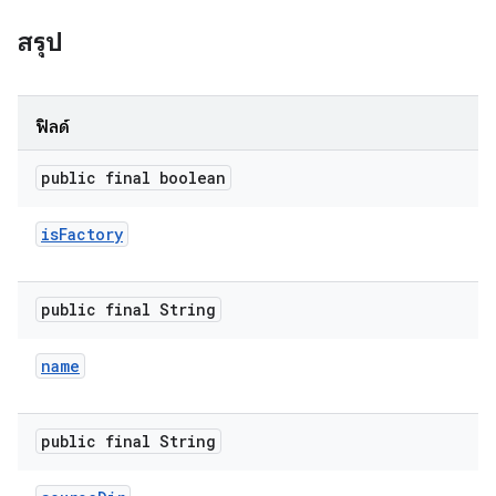
สรุป
ฟิลด์
public final boolean
is
Factory
public final String
name
public final String