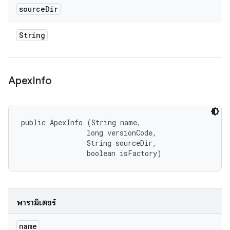
source
Dir
String
Apex
Info
public ApexInfo (String name, 

                long versionCode, 

                String sourceDir, 

                boolean isFactory)
พารามิเตอร์
name