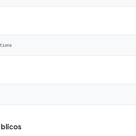
tions
blicos