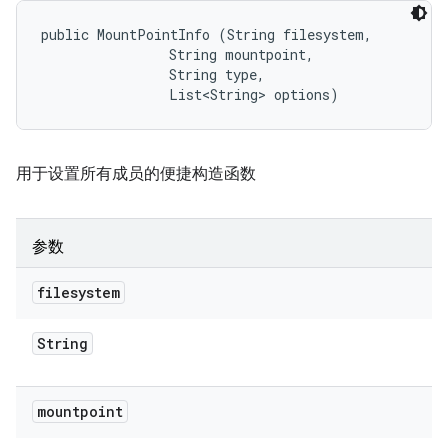
public MountPointInfo (String filesystem, 

                String mountpoint, 

                String type, 

                List<String> options)
用于设置所有成员的便捷构造函数
参数
filesystem
String
mountpoint