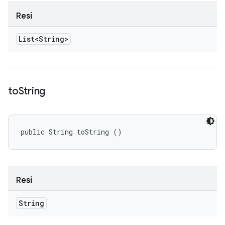
Resi
List<String>
to
String
public String toString ()
Resi
String