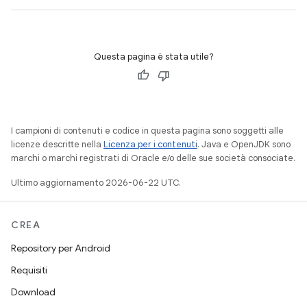
Questa pagina è stata utile?
I campioni di contenuti e codice in questa pagina sono soggetti alle
licenze descritte nella
Licenza per i contenuti
. Java e OpenJDK sono
marchi o marchi registrati di Oracle e/o delle sue società consociate.
Ultimo aggiornamento 2026-06-22 UTC.
CREA
Repository per Android
Requisiti
Download