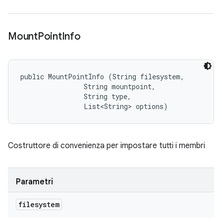
Mount
Point
Info
public MountPointInfo (String filesystem, 

                String mountpoint, 

                String type, 

                List<String> options)
Costruttore di convenienza per impostare tutti i membri
Parametri
filesystem