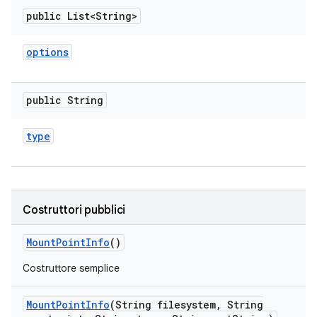
public List<String>
options
public String
type
Costruttori pubblici
Mount
Point
Info
()
Costruttore semplice
Mount
Point
Info
(String filesystem
,
String