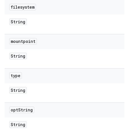
filesystem
String
mountpoint
String
type
String
opt
String
String