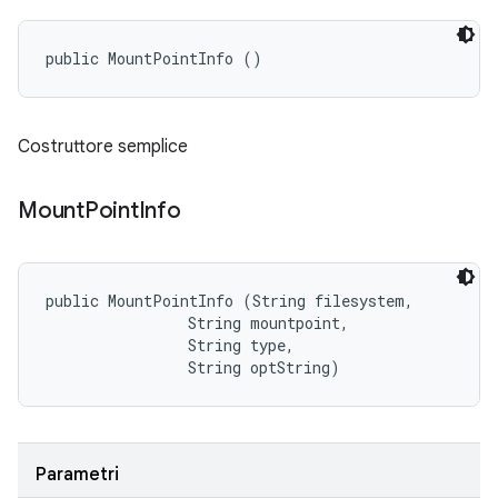
public MountPointInfo ()
Costruttore semplice
Mount
Point
Info
public MountPointInfo (String filesystem, 

                String mountpoint, 

                String type, 

                String optString)
Parametri