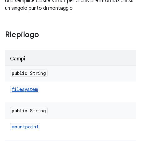
Una semplice classe struct per archiviare informazioni su
un singolo punto di montaggio
Riepilogo
Campi
public String
filesystem
public String
mountpoint