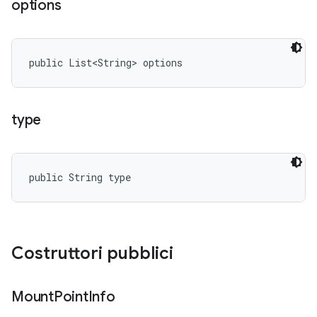
options
public List<String> options
type
public String type
Costruttori pubblici
Mount
Point
Info