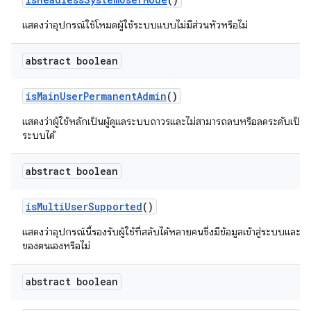
แสดงว่าอุปกรณ์ใช้โหมดผู้ใช้ระบบแบบไม่มีส่วนหัวหรือไม่
abstract boolean
is
Main
User
Permanent
Admin
()
แสดงว่าผู้ใช้หลักเป็นผู้ดูแลระบบถาวรและไม่สามารถลบหรือลดระดับเป็น สถา
ระบบได้
abstract boolean
is
Multi
User
Supported
()
แสดงว่าอุปกรณ์นี้รองรับผู้ใช้ที่สลับได้หลายคนซึ่งมีข้อมูลเข้าสู่ระบบและ พื้น
ของตนเองหรือไม่
abstract boolean