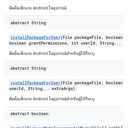
ติดตั้งแพ็กเกจ Android ในอุปกรณ์
abstract String
install
Package
For
User
(File package
File
,
boolean r
boolean grant
Permissions
,
int user
Id
,
String
.
.
.
ex
ติดตั้งแพ็กเกจ Android ในอุปกรณ์สำหรับผู้ใช้ที่ระบุ
abstract String
install
Package
For
User
(File package
File
,
boolean r
user
Id
,
String
.
.
.
extra
Args)
ติดตั้งแพ็กเกจ Android ในอุปกรณ์สำหรับผู้ใช้ที่ระบุ
abstract boolean