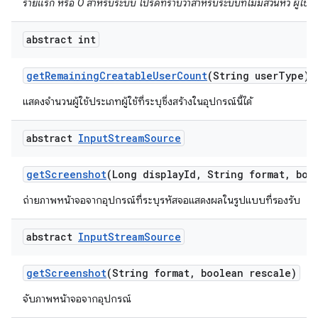
รายแรก หรือ 0 สำหรับระบบ โปรดทราบว่าสำหรับระบบที่ไม่มีส่วนหัว ผู้ใช้จะไ
abstract int
get
Remaining
Creatable
User
Count
(String user
Type)
แสดงจำนวนผู้ใช้ประเภทผู้ใช้ที่ระบุซึ่งสร้างในอุปกรณ์นี้ได้
abstract
Input
Stream
Source
get
Screenshot
(Long display
Id
,
String format
,
bool
ถ่ายภาพหน้าจอจากอุปกรณ์ที่ระบุรหัสจอแสดงผลในรูปแบบที่รองรับ
abstract
Input
Stream
Source
get
Screenshot
(String format
,
boolean rescale)
จับภาพหน้าจอจากอุปกรณ์