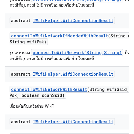
กรณีที่อุปกรณ์ ไม่มีการเชื่อมต่อเครือข่ายในขณะนี้
abstract
IWifi
Helper
.
Wifi
Connection
Result
connect
To
Wifi
Network
If
Needed
With
Result
(String wi
String wifi
Psk)
connectToWifiNetwork(String,String)
รูปแบบของ
ที่จะเ
กรณีที่อุปกรณ์ ไม่มีการเชื่อมต่อเครือข่ายในขณะนี้
abstract
IWifi
Helper
.
Wifi
Connection
Result
connect
To
Wifi
Network
With
Result
(String wifi
Ssid
,
S
Psk
,
boolean scan
Ssid)
เชื่อมต่อกับเครือข่าย Wi-Fi
abstract
IWifi
Helper
.
Wifi
Connection
Result