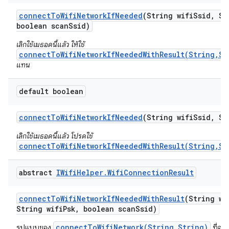
connect
To
Wifi
Network
If
Needed
(String wifi
Ssid
,
Str
boolean scan
Ssid)
เลิกใช้เมธอดนี้แล้ว ให้ใช้
connectToWifiNetworkIfNeededWithResult(String,St
แทน
default boolean
connect
To
Wifi
Network
If
Needed
(String wifi
Ssid
,
Str
เลิกใช้เมธอดนี้แล้ว โปรดใช้
connectToWifiNetworkIfNeededWithResult(String,St
abstract
IWifi
Helper
.
Wifi
Connection
Result
connect
To
Wifi
Network
If
Needed
With
Result
(String wi
String wifi
Psk
,
boolean scan
Ssid)
connectToWifiNetwork(String,String)
รูปแบบของ
ที่จะเ