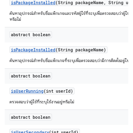
is
Package
Installed
(String package
Name
,
String use
ค้นหาอุปกรณ์สำหรับชื่อแพ็กเกจและรหัสผู้ใช้ที่ระบุเพื่อตรวจสอบว่าผู้ใช้ราย
หรือไม่
abstract boolean
is
Package
Installed
(String package
Name)
ค้นหาอุปกรณ์สำหรับชื่อแพ็กเกจที่ระบุเพื่อตรวจสอบว่ามีการติดตั้งอยู่ในปั
abstract boolean
is
User
Running
(int user
Id)
ตรวจสอบว่าผู้ใช้ที่ระบุใช้งานอยู่หรือไม่
abstract boolean
is
User
Secondary
(int user
Id)