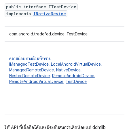
public interface ITestDevice
implements
INativeDevice
com.android.tradefed.device.ITestDevice
คลาสย่อยทางอ้อมที่ทราบ
IManagedTestDevice
,
LocalAndroidVirtualDevice
,
ManagedRemoteDevice
,
NativeDevice
,
NestedRemoteDevice
,
RemoteAndroidDevice
,
RemoteAndroidVirtualDevice
,
TestDevice
ให้ API ที่เชื่อถือได้และมีระดับสูงกว่าเล็กน้อยแก่ ddmlib