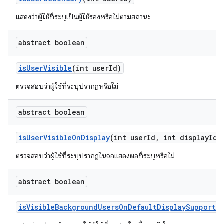
แสดงว่าผู้ใช้ที่ระบุเป็นผู้ใช้รองหรือไม่ตามสถานะ
abstract boolean
is
User
Visible
(int user
Id)
ตรวจสอบว่าผู้ใช้ที่ระบุปรากฏหรือไม่
abstract boolean
is
User
Visible
On
Display
(int user
Id
,
int display
Id)
ตรวจสอบว่าผู้ใช้ที่ระบุปรากฏในจอแสดงผลที่ระบุหรือไม่
abstract boolean
is
Visible
Background
Users
On
Default
Display
Supporte