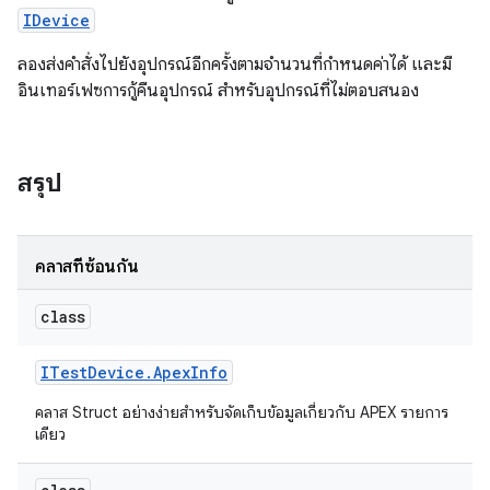
IDevice
ลองส่งคำสั่งไปยังอุปกรณ์อีกครั้งตามจำนวนที่กำหนดค่าได้ และมี
อินเทอร์เฟซการกู้คืนอุปกรณ์ สำหรับอุปกรณ์ที่ไม่ตอบสนอง
สรุป
คลาสที่ซ้อนกัน
class
ITest
Device
.
Apex
Info
คลาส Struct อย่างง่ายสำหรับจัดเก็บข้อมูลเกี่ยวกับ APEX รายการ
เดียว