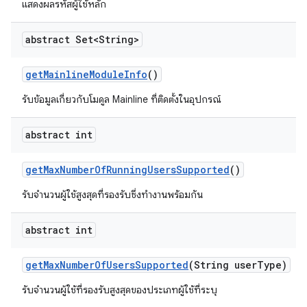
แสดงผลรหัสผู้ใช้หลัก
abstract Set<String>
get
Mainline
Module
Info
()
รับข้อมูลเกี่ยวกับโมดูล Mainline ที่ติดตั้งในอุปกรณ์
abstract int
get
Max
Number
Of
Running
Users
Supported
()
รับจำนวนผู้ใช้สูงสุดที่รองรับซึ่งทำงานพร้อมกัน
abstract int
get
Max
Number
Of
Users
Supported
(String user
Type)
รับจำนวนผู้ใช้ที่รองรับสูงสุดของประเภทผู้ใช้ที่ระบุ