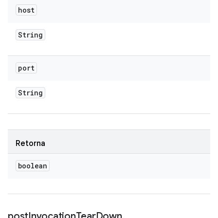
host
String
port
String
Retorna
boolean
post
Invocation
Tear
Down