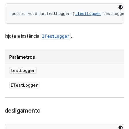
public void setTestLogger (
ITestLogger
 testLogger)
Injeta a instância
ITestLogger
.
Parâmetros
test
Logger
ITest
Logger
desligamento