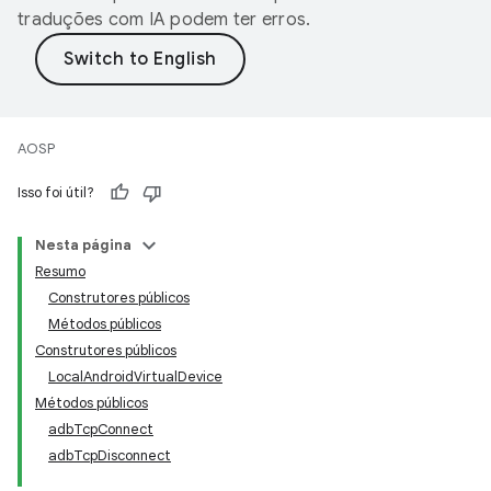
traduções com IA podem ter erros.
AOSP
Isso foi útil?
Nesta página
Resumo
Construtores públicos
Métodos públicos
Construtores públicos
LocalAndroidVirtualDevice
Métodos públicos
adbTcpConnect
adbTcpDisconnect