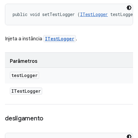
public void setTestLogger (
ITestLogger
 testLogger)
Injeta a instância
ITestLogger
.
Parâmetros
test
Logger
ITest
Logger
desligamento