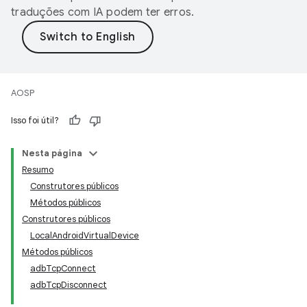
traduções com IA podem ter erros.
AOSP
Isso foi útil?
Nesta página
Resumo
Construtores públicos
Métodos públicos
Construtores públicos
LocalAndroidVirtualDevice
Métodos públicos
adbTcpConnect
adbTcpDisconnect