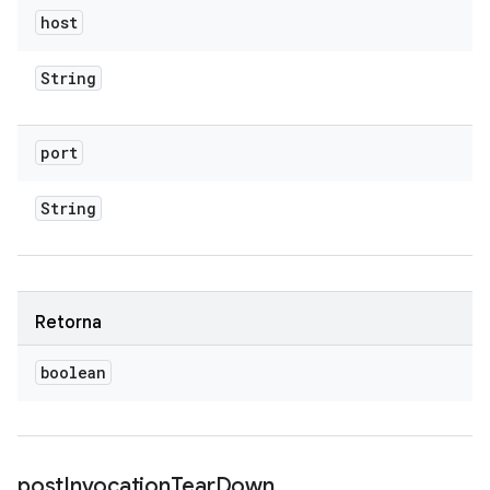
host
String
port
String
Retorna
boolean
post
Invocation
Tear
Down