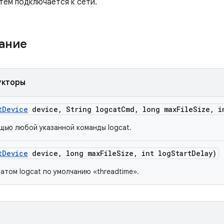
тем подключается к сети.
жание
укторы
t
Device
device
,
String logcat
Cmd
,
long max
File
Size
,
in
щью любой указанной команды logcat.
t
Device
device
,
long max
File
Size
,
int log
Start
Delay)
атом logcat по умолчанию «threadtime».