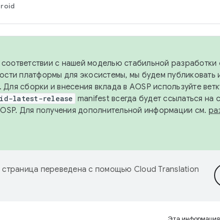
roid
в соответствии с нашей моделью стабильной разработки 
ости платформы для экосистемы, мы будем публиковать 
х. Для сборки и внесения вклада в AOSP используйте вет
id-latest-release
manifest всегда будет ссылаться на
AOSP. Для получения дополнительной информации см.
ра
 страница переведена с помощью
Cloud Translation
Эта информация