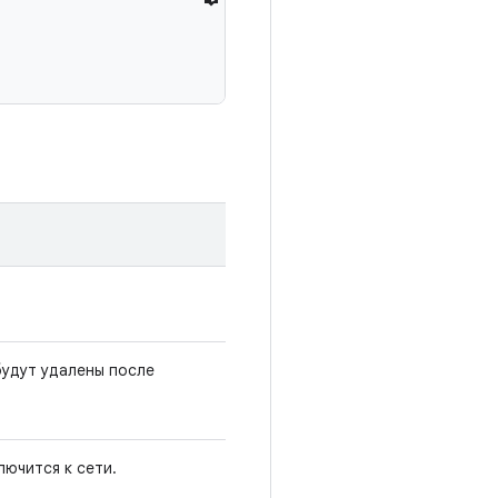
будут удалены после
лючится к сети.