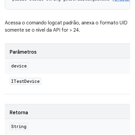
Acessa o comando logcat padrão, anexa o formato UID
somente se o nível da API for > 24.
Parâmetros
device
ITest
Device
Retorna
String