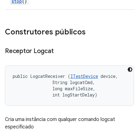
stop
()
Construtores públicos
Receptor Logcat
public LogcatReceiver (
ITestDevice
 device, 

                String logcatCmd, 

                long maxFileSize, 

                int logStartDelay)
Cria uma instância com qualquer comando logcat
especificado