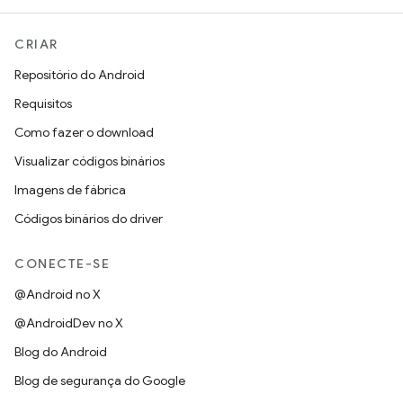
CRIAR
Repositório do Android
Requisitos
Como fazer o download
Visualizar códigos binários
Imagens de fábrica
Códigos binários do driver
CONECTE-SE
@Android no X
@AndroidDev no X
Blog do Android
Blog de segurança do Google