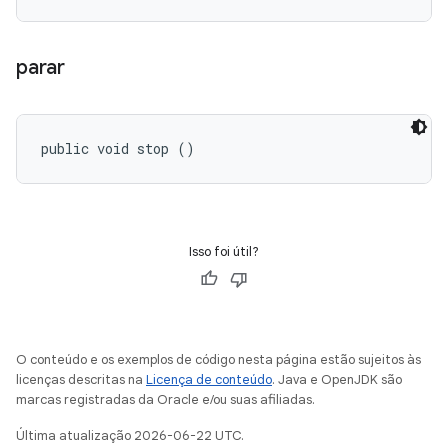
parar
public void stop ()
Isso foi útil?
O conteúdo e os exemplos de código nesta página estão sujeitos às
licenças descritas na
Licença de conteúdo
. Java e OpenJDK são
marcas registradas da Oracle e/ou suas afiliadas.
Última atualização 2026-06-22 UTC.