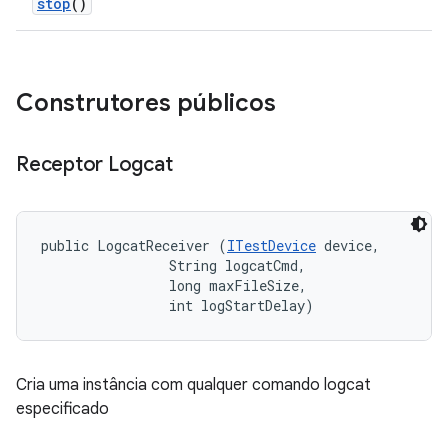
stop
()
Construtores públicos
Receptor Logcat
public LogcatReceiver (
ITestDevice
 device, 

                String logcatCmd, 

                long maxFileSize, 

                int logStartDelay)
Cria uma instância com qualquer comando logcat
especificado