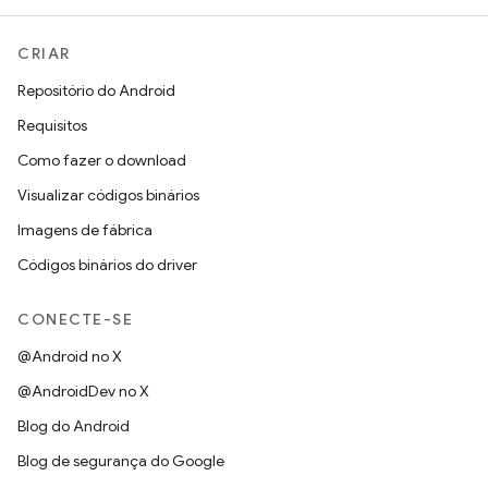
CRIAR
Repositório do Android
Requisitos
Como fazer o download
Visualizar códigos binários
Imagens de fábrica
Códigos binários do driver
CONECTE-SE
@Android no X
@AndroidDev no X
Blog do Android
Blog de segurança do Google