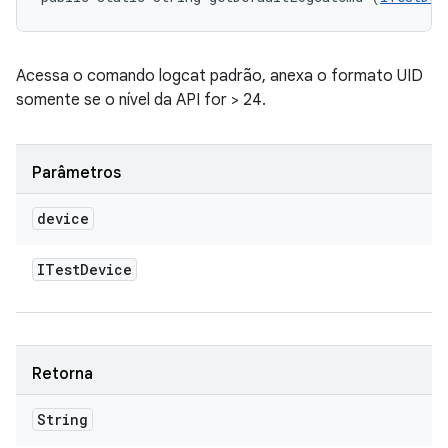
Acessa o comando logcat padrão, anexa o formato UID
somente se o nível da API for > 24.
Parâmetros
device
ITest
Device
Retorna
String