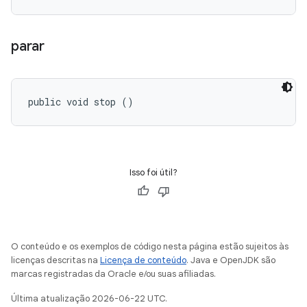
parar
public void stop ()
Isso foi útil?
O conteúdo e os exemplos de código nesta página estão sujeitos às
licenças descritas na
Licença de conteúdo
. Java e OpenJDK são
marcas registradas da Oracle e/ou suas afiliadas.
Última atualização 2026-06-22 UTC.