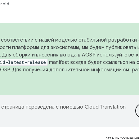
roid
в соответствии с нашей моделью стабильной разработки 
ости платформы для экосистемы, мы будем публиковать 
х. Для сборки и внесения вклада в AOSP используйте вет
id-latest-release
manifest всегда будет ссылаться на
AOSP. Для получения дополнительной информации см.
ра
 страница переведена с помощью
Cloud Translation
Эта информация