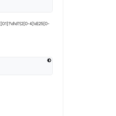
([01]?\d\d?|2[0-4]\d|25[0-