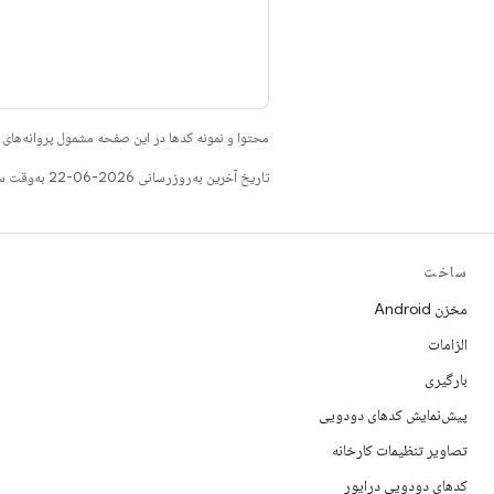
محتوا و نمونه کدها در این صفحه مشمول پروانه‌ها
تاریخ آخرین به‌روزرسانی 2026-06-22 به‌وقت ساعت هماهنگ جهانی.
ساخت
مخزن Android
الزامات
بارگیری
پیش‌نمایش کدهای دودویی
تصاویر تنظیمات کارخانه
کدهای دودویی درایور