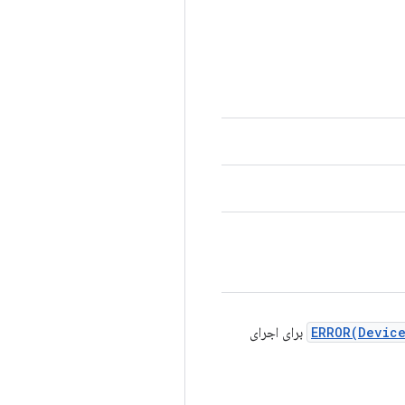
ERROR(Devic
برای اجرای