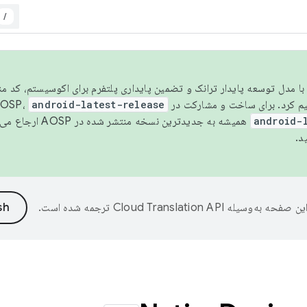
/
مسو شدن با مدل توسعه پایدار ترانک و تضمین پایداری پلتفرم برای اکوسیستم، کد م
android-latest-release
android-
همیشه به جدیدترین نسخه منتشر شده در AOSP ارجاع می‌دهد. برای اطلاعات بیشتر، به
د.
ین صفحه به‌وسیله
ترجمه شده است.