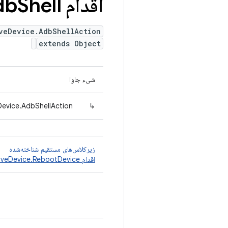
اقدام Native
Shell
db
veDevice.AdbShellAction
extends Object
شیء جاوا
Device.AdbShellAction
↳
زیرکلاس‌های مستقیم شناخته‌شده
اقدام NativeDevice.RebootDevice