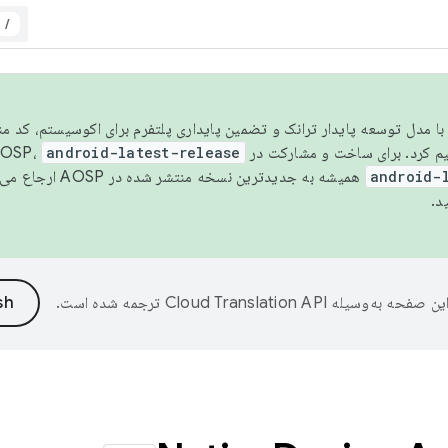
/
مسو شدن با مدل توسعه پایدار ترانک و تضمین پایداری پلتفرم برای اکوسیستم، کد م
android-latest-release
android-
همیشه به جدیدترین نسخه منتشر شده در AOSP ارجاع می‌دهد. برای اطلاعات بیشتر، به
د.
ین صفحه به‌وسیله
ترجمه شده است.