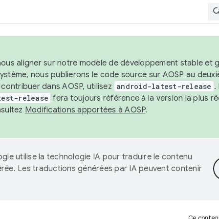
nous aligner sur notre modèle de développement stable et gar
système, nous publierons le code source sur AOSP au deuxi
t contribuer dans AOSP, utilisez
android-latest-release
.
test-release
fera toujours référence à la version la plus 
nsultez
Modifications apportées à AOSP
.
gle utilise la technologie IA pour traduire le contenu
érée. Les traductions générées par IA peuvent contenir
Ce contenu