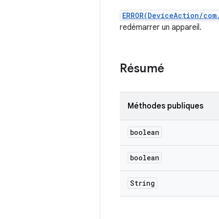
ERROR(DeviceAction/com
redémarrer un appareil.
Résumé
Méthodes publiques
boolean
boolean
String