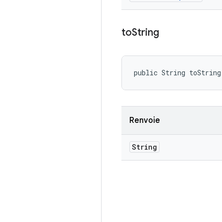
to
String
public String toString
Renvoie
String