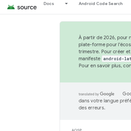
Docs
Android Code Search
À partir de 2026, pour 
plate-forme pour l'éco
trimestre. Pour créer e
manifeste
android-la
Pour en savoir plus, co
Goo
dans votre langue préf
des erreurs.
AOSP