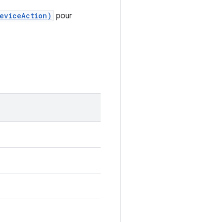
eviceAction)
pour