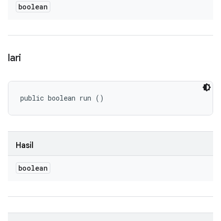
boolean
lari
public boolean run ()
Hasil
boolean