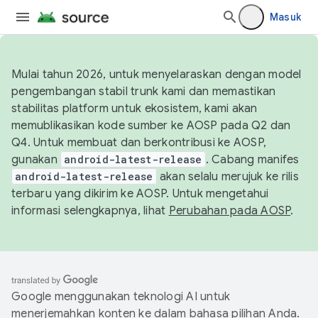
Masuk
Mulai tahun 2026, untuk menyelaraskan dengan model
pengembangan stabil trunk kami dan memastikan
stabilitas platform untuk ekosistem, kami akan
memublikasikan kode sumber ke AOSP pada Q2 dan
Q4. Untuk membuat dan berkontribusi ke AOSP,
gunakan
android-latest-release
. Cabang manifes
android-latest-release
akan selalu merujuk ke rilis
terbaru yang dikirim ke AOSP. Untuk mengetahui
informasi selengkapnya, lihat
Perubahan pada AOSP
.
Google menggunakan teknologi AI untuk
menerjemahkan konten ke dalam bahasa pilihan Anda.