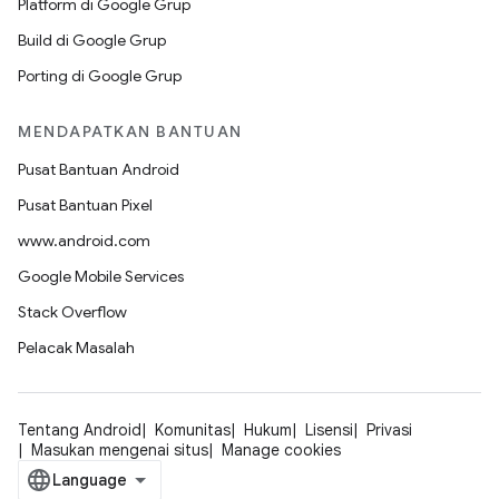
Platform di Google Grup
Build di Google Grup
Porting di Google Grup
MENDAPATKAN BANTUAN
Pusat Bantuan Android
Pusat Bantuan Pixel
www.android.com
Google Mobile Services
Stack Overflow
Pelacak Masalah
Tentang Android
Komunitas
Hukum
Lisensi
Privasi
Masukan mengenai situs
Manage cookies