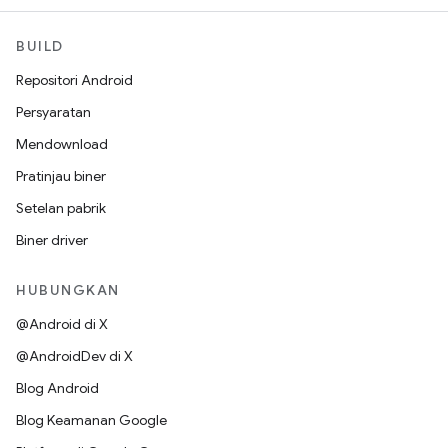
BUILD
Repositori Android
Persyaratan
Mendownload
Pratinjau biner
Setelan pabrik
Biner driver
HUBUNGKAN
@Android di X
@AndroidDev di X
Blog Android
Blog Keamanan Google