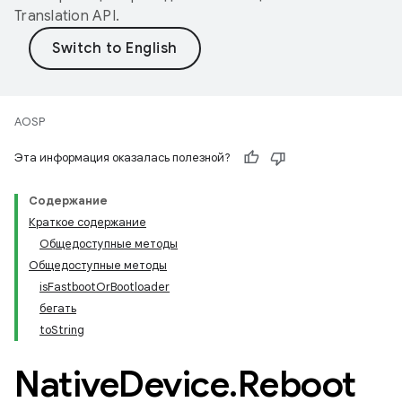
Translation API
.
AOSP
Эта информация оказалась полезной?
Содержание
Краткое содержание
Общедоступные методы
Общедоступные методы
isFastbootOrBootloader
бегать
toString
Native
Device
.
Reboot