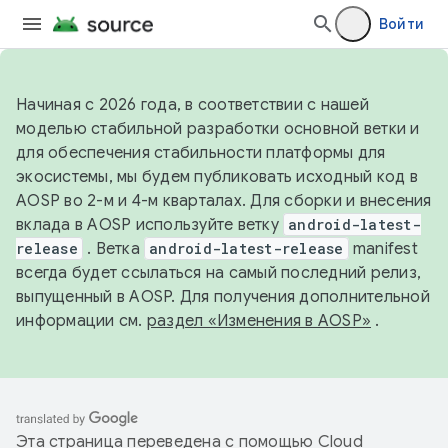
Войти
Начиная с 2026 года, в соответствии с нашей
моделью стабильной разработки основной ветки и
для обеспечения стабильности платформы для
экосистемы, мы будем публиковать исходный код в
AOSP во 2-м и 4-м кварталах. Для сборки и внесения
вклада в AOSP используйте ветку
android-latest-
release
. Ветка
android-latest-release
manifest
всегда будет ссылаться на самый последний релиз,
выпущенный в AOSP. Для получения дополнительной
информации см.
раздел «Изменения в AOSP»
.
Эта страница переведена с помощью
Cloud