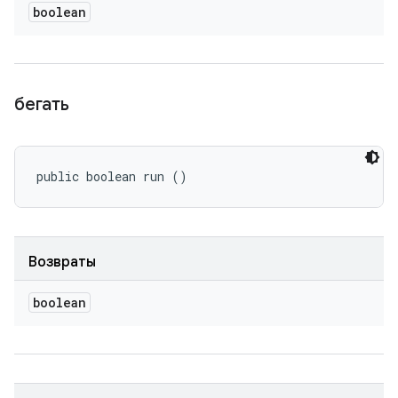
boolean
бегать
public boolean run ()
Возвраты
boolean