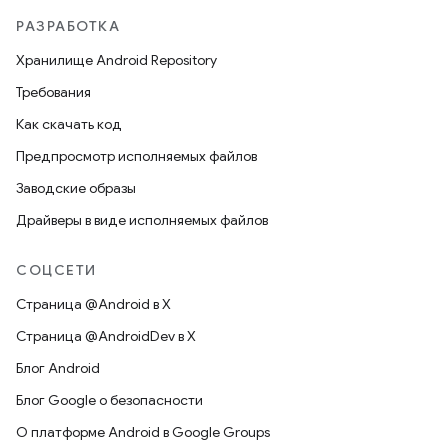
РАЗРАБОТКА
Хранилище Android Repository
Требования
Как скачать код
Предпросмотр исполняемых файлов
Заводские образы
Драйверы в виде исполняемых файлов
СОЦСЕТИ
Страница @Android в X
Страница @AndroidDev в X
Блог Android
Блог Google о безопасности
О платформе Android в Google Groups