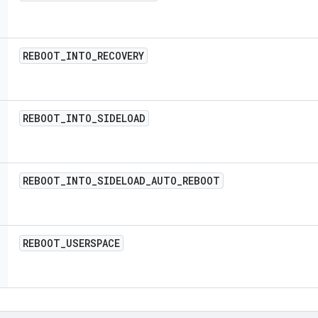
REBOOT
_
INTO
_
RECOVERY
REBOOT
_
INTO
_
SIDELOAD
REBOOT
_
INTO
_
SIDELOAD
_
AUTO
_
REBOOT
REBOOT
_
USERSPACE