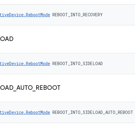
tiveDevice.RebootMode
 REBOOT_INTO_RECOVERY
LOAD
tiveDevice.RebootMode
 REBOOT_INTO_SIDELOAD
LOAD
_
AUTO
_
REBOOT
tiveDevice.RebootMode
 REBOOT_INTO_SIDELOAD_AUTO_REBOOT