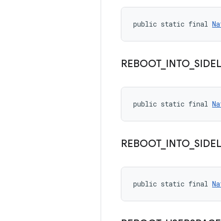
public static final 
Na
REBOOT
_
INTO
_
SIDE
public static final 
Na
REBOOT
_
INTO
_
SIDE
public static final 
Na