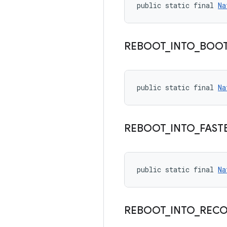
public static final 
Na
REBOOT
_
INTO
_
BOO
public static final 
Na
REBOOT
_
INTO
_
FAST
public static final 
Na
REBOOT
_
INTO
_
RECO