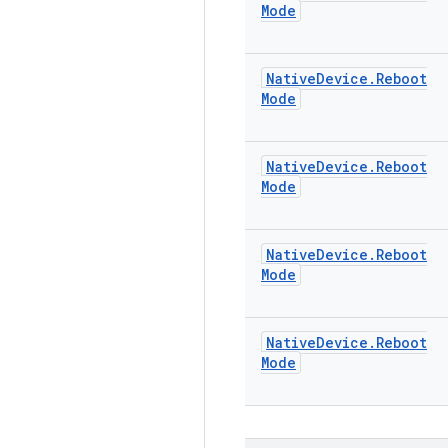
Mode
Native
Device
.
Reboot
Mode
Native
Device
.
Reboot
Mode
Native
Device
.
Reboot
Mode
Native
Device
.
Reboot
Mode