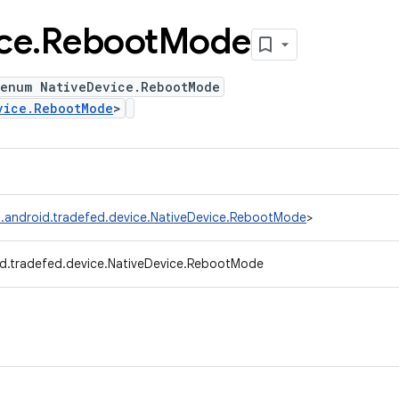
ce
.
Reboot
Mode
 enum NativeDevice.RebootMode
vice.RebootMode
>
.android.tradefed.device.NativeDevice.RebootMode
>
d.tradefed.device.NativeDevice.RebootMode