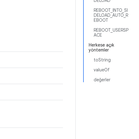
DELOAD
REBOOT_INTO_SI
DELOAD_AUTO_R
EBOOT
REBOOT_USERSP
ACE
Herkese açık
yöntemler
toString
valueOf
değerler