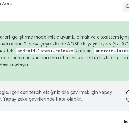
 Aracı
ararlı geliştirme modelimizle uyumlu olmak ve ekosistem için p
ak kodunu 2. ve 4. çeyreklerde AOSP'de yayınlayacağız. AO
ak için
android-latest-release
kullanın.
android-lates
gönderilen en son sürümü referans alır. Daha fazla bilgi içi
leyi inceleyin.
le, içerikleri tercih ettiğiniz dile çevirmek için yapay
r. Yapay zeka çevirilerinde hata olabilir.
Bu