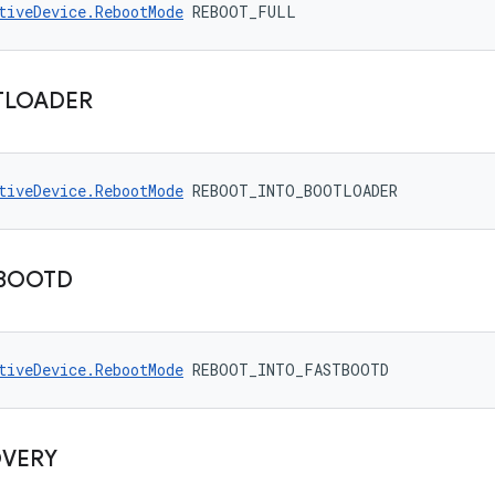
tiveDevice.RebootMode
 REBOOT_FULL
TLOADER
tiveDevice.RebootMode
 REBOOT_INTO_BOOTLOADER
BOOTD
tiveDevice.RebootMode
 REBOOT_INTO_FASTBOOTD
VERY