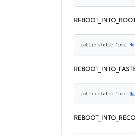
REBOOT
_
INTO
_
BOO
public static final 
Na
REBOOT
_
INTO
_
FAST
public static final 
Na
REBOOT
_
INTO
_
RECO