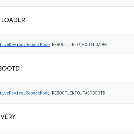
TLOADER
tiveDevice.RebootMode
 REBOOT_INTO_BOOTLOADER
BOOTD
tiveDevice.RebootMode
 REBOOT_INTO_FASTBOOTD
VERY