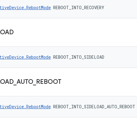
tiveDevice.RebootMode
 REBOOT_INTO_RECOVERY
LOAD
tiveDevice.RebootMode
 REBOOT_INTO_SIDELOAD
LOAD
_
AUTO
_
REBOOT
tiveDevice.RebootMode
 REBOOT_INTO_SIDELOAD_AUTO_REBOOT