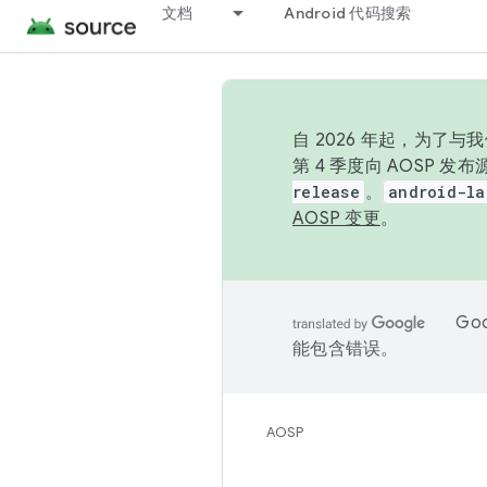
文档
Android 代码搜索
自 2026 年起，为了
第 4 季度向 AOSP 
release
。
android-la
AOSP 变更
。
Go
能包含错误。
AOSP