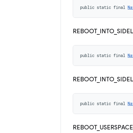
public static final 
Na
REBOOT
_
INTO
_
SIDE
public static final 
Na
REBOOT
_
INTO
_
SIDE
public static final 
Na
REBOOT
_
USERSPACE