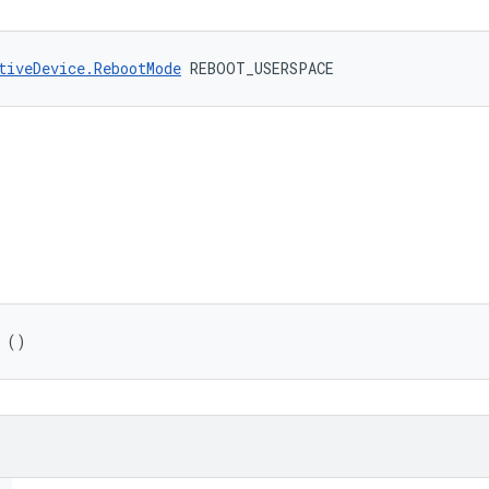
tiveDevice.RebootMode
 REBOOT_USERSPACE
 ()