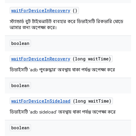
wait
For
Device
In
Recovery
()
স্ট্যান্ডার্ড বুট টাইমআউট ব্যবহার করে ডিভাইসটি রিকভারি মোডে
আসার জন্য অপেক্ষা করে।
boolean
wait
For
Device
In
Recovery
(long wait
Time)
ডিভাইসটি 'adb পুনরুদ্ধার' অবস্থায় থাকা পর্যন্ত অপেক্ষা করে
boolean
wait
For
Device
In
Sideload
(long wait
Time)
ডিভাইসটি 'adb sideload' অবস্থায় থাকা পর্যন্ত অপেক্ষা করে
boolean