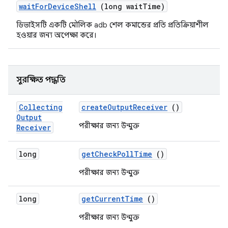
wait
For
Device
Shell
(long wait
Time)
ডিভাইসটি একটি মৌলিক adb শেল কমান্ডের প্রতি প্রতিক্রিয়াশীল
হওয়ার জন্য অপেক্ষা করে।
সুরক্ষিত পদ্ধতি
Collecting
create
Output
Receiver
()
Output
পরীক্ষার জন্য উন্মুক্ত
Receiver
long
get
Check
Poll
Time
()
পরীক্ষার জন্য উন্মুক্ত
long
get
Current
Time
()
পরীক্ষার জন্য উন্মুক্ত