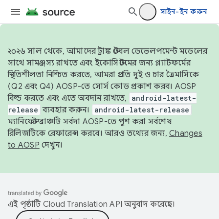
সাইন-ইন করুন
২০২৬ সাল থেকে, আমাদের ট্রাঙ্ক স্টেবল ডেভেলপমেন্ট মডেলের
সাথে সামঞ্জস্য রাখতে এবং ইকোসিস্টেমের জন্য প্ল্যাটফর্মের
স্থিতিশীলতা নিশ্চিত করতে, আমরা প্রতি দুই ও চার ত্রৈমাসিকে
(Q2 এবং Q4) AOSP-তে সোর্স কোড প্রকাশ করব। AOSP
বিল্ড করতে এবং এতে অবদান রাখতে,
android-latest-
release
ব্যবহার করুন।
android-latest-release
ম্যানিফেস্ট ব্রাঞ্চটি সর্বদা AOSP-তে পুশ করা সর্বশেষ
রিলিজটিকে রেফারেন্স করবে। আরও তথ্যের জন্য,
Changes
to AOSP
দেখুন।
এই পৃষ্ঠাটি
Cloud Translation API
অনুবাদ করেছে।