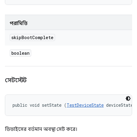
পরামিতি
skip
Boot
Complete
boolean
সেটস্টেট
public void setState (
TestDeviceState
 deviceState)
ডিভাইসের বর্তমান অবস্থা সেট করে।