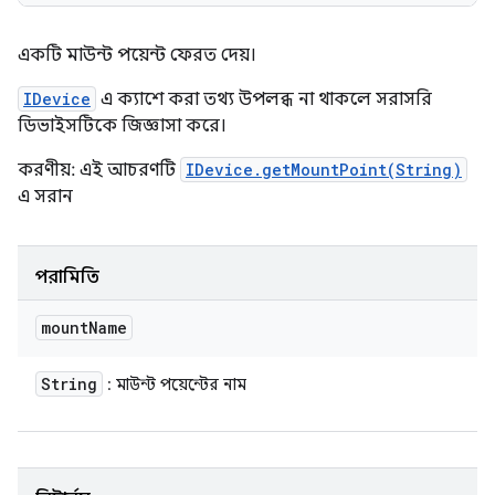
একটি মাউন্ট পয়েন্ট ফেরত দেয়।
IDevice
এ ক্যাশে করা তথ্য উপলব্ধ না থাকলে সরাসরি
ডিভাইসটিকে জিজ্ঞাসা করে।
করণীয়: এই আচরণটি
IDevice.getMountPoint(String)
এ সরান
পরামিতি
mount
Name
String
: মাউন্ট পয়েন্টের নাম