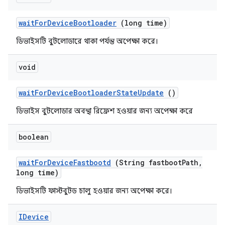
wait
For
Device
Bootloader
(long time)
ডিভাইসটি বুটলোডারে থাকা পর্যন্ত অপেক্ষা করে।
void
wait
For
Device
Bootloader
State
Update
()
ডিভাইস বুটলোডার অবস্থা রিফ্রেশ হওয়ার জন্য অপেক্ষা করে
boolean
wait
For
Device
Fastbootd
(String fastboot
Path
,
long time)
ডিভাইসটি ফাস্টবুটড চালু হওয়ার জন্য অপেক্ষা করে।
IDevice