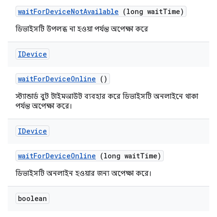
wait
For
Device
Not
Available
(long wait
Time)
ডিভাইসটি উপলব্ধ না হওয়া পর্যন্ত অপেক্ষা করে
IDevice
wait
For
Device
Online
()
স্ট্যান্ডার্ড বুট টাইমআউট ব্যবহার করে ডিভাইসটি অনলাইনে থাকা
পর্যন্ত অপেক্ষা করে।
IDevice
wait
For
Device
Online
(long wait
Time)
ডিভাইসটি অনলাইন হওয়ার জন্য অপেক্ষা করে।
boolean