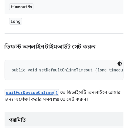
timeout
Ms
long
ডিফল্ট অনলাইন টাইমআউট সেট করুন
public void setDefaultOnlineTimeout (long timeoutM
waitForDeviceOnline()
তে ডিভাইসটি অনলাইনে আসার
জন্য অপেক্ষা করার সময় ms তে সেট করুন।
পরামিতি