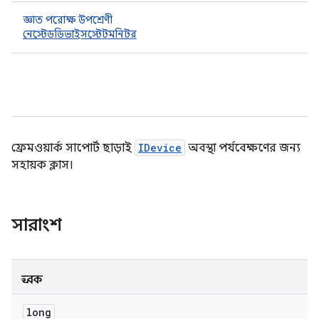
জ্ঞাত পরোক্ষ উপশ্রেণী
নেস্টেডডিভাইসস্টেটমনিটর
ফ্রেমওয়ার্ক সাপোর্ট ছাড়াই
IDevice
অবস্থা পর্যবেক্ষণের জন্য
সহায়ক ক্লাস।
সারাংশ
ধ্রুবক
long