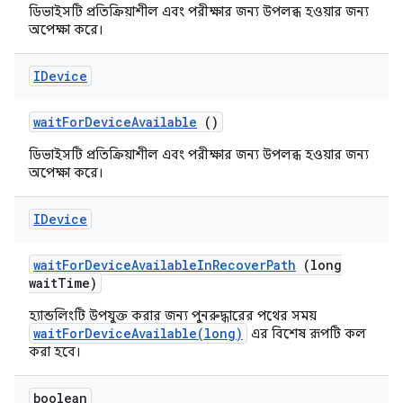
ডিভাইসটি প্রতিক্রিয়াশীল এবং পরীক্ষার জন্য উপলব্ধ হওয়ার জন্য
অপেক্ষা করে।
IDevice
wait
For
Device
Available
()
ডিভাইসটি প্রতিক্রিয়াশীল এবং পরীক্ষার জন্য উপলব্ধ হওয়ার জন্য
অপেক্ষা করে।
IDevice
wait
For
Device
Available
In
Recover
Path
(long
wait
Time)
হ্যান্ডলিংটি উপযুক্ত করার জন্য পুনরুদ্ধারের পথের সময়
waitForDeviceAvailable(long)
এর বিশেষ রূপটি কল
করা হবে।
boolean