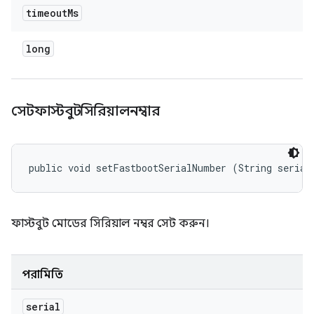
timeout
Ms
long
সেটফাস্টবুটসিরিয়ালনম্বার
public void setFastbootSerialNumber (String serial
ফাস্টবুট মোডের সিরিয়াল নম্বর সেট করুন।
পরামিতি
serial