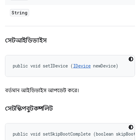
String
সেটআইডিভাইস
public void setIDevice (
IDevice
 newDevice)
বর্তমান আইডিভাইস আপডেট করে।
সেটস্কিপবুটকম্পলিট
public void setSkipBootComplete (boolean skipBootC