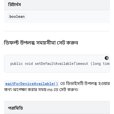
রিটার্নস
boolean
ডিফল্ট উপলব্ধ সময়সীমা সেট করুন
public void setDefaultAvailableTimeout (long timeo
waitForDeviceAvailable()
তে ডিভাইসটি উপলব্ধ হওয়ার
জন্য অপেক্ষা করার সময় ms তে সেট করুন।
পরামিতি