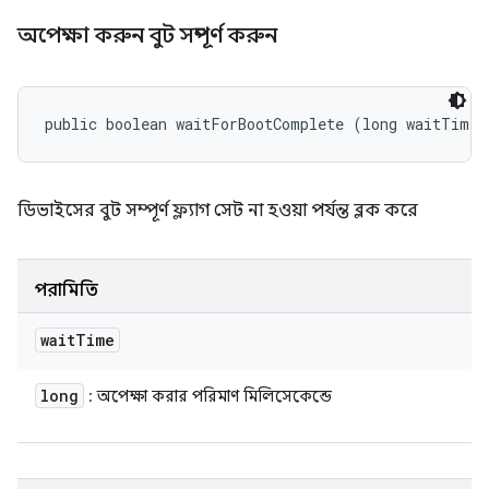
অপেক্ষা করুন বুট সম্পূর্ণ করুন
public boolean waitForBootComplete (long waitTime)
ডিভাইসের বুট সম্পূর্ণ ফ্ল্যাগ সেট না হওয়া পর্যন্ত ব্লক করে
পরামিতি
wait
Time
long
: অপেক্ষা করার পরিমাণ মিলিসেকেন্ডে