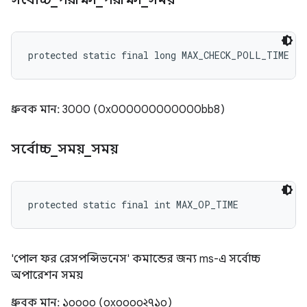
protected static final long MAX_CHECK_POLL_TIME
ধ্রুবক মান: 3000 (0x000000000000bb8)
সর্বোচ্চ
_
সময়
_
সময়
protected static final int MAX_OP_TIME
'পোল ফর রেসপন্সিভনেস' কমান্ডের জন্য ms-এ সর্বোচ্চ
অপারেশন সময়
ধ্রুবক মান: ১০০০০ (০x০০০০২৭১০)