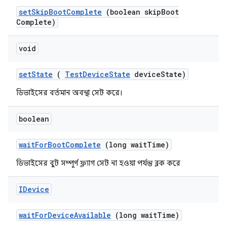
set
Skip
Boot
Complete
(boolean skip
Boot
Complete)
void
set
State
(
Test
Device
State
device
State)
ডিভাইসের বর্তমান অবস্থা সেট করে।
boolean
wait
For
Boot
Complete
(long wait
Time)
ডিভাইসের বুট সম্পূর্ণ ফ্ল্যাগ সেট না হওয়া পর্যন্ত ব্লক করে
IDevice
wait
For
Device
Available
(long wait
Time)