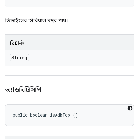
ডিভাইসের সিরিয়াল নম্বর পায়।
রিটার্নস
String
অ্যাডবিটিসিপি
public boolean isAdbTcp ()