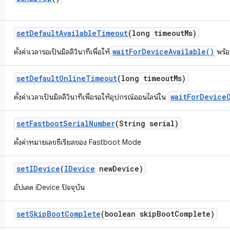
set
Default
Available
Timeout
(long timeout
Ms)
waitForDeviceAvailable()
ตั้งค่าเวลารอเป็นมิลลิวินาทีเพื่อให้
พร้อ
set
Default
Online
Timeout
(long timeout
Ms)
waitForDevice
ตั้งค่าเวลาเป็นมิลลิวินาทีเพื่อรอให้อุปกรณ์ออนไลน์ใน
set
Fastboot
Serial
Number
(String serial)
ตั้งค่าหมายเลขซีเรียลของ Fastboot Mode
set
IDevice
(
IDevice
new
Device)
อัปเดต iDevice ปัจจุบัน
set
Skip
Boot
Complete
(boolean skip
Boot
Complete)