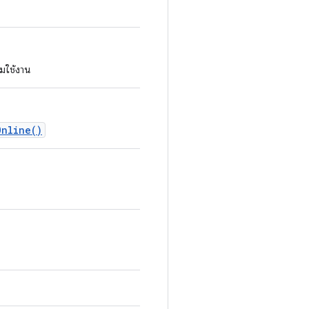
มใช้งาน
Online()