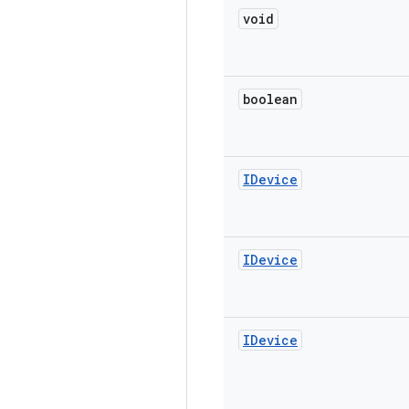
void
boolean
IDevice
IDevice
IDevice