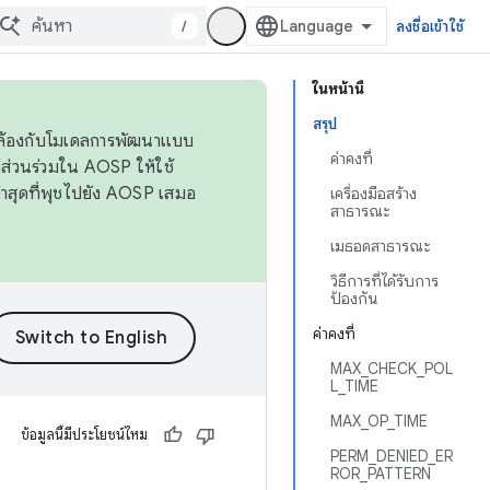
/
ลงชื่อเข้าใช้
ในหน้านี้
สรุป
ดคล้องกับโมเดลการพัฒนาแบบ
ค่าคงที่
ส่วนร่วมใน AOSP ให้ใช้
่าสุดที่พุชไปยัง AOSP เสมอ
เครื่องมือสร้าง
สาธารณะ
เมธอดสาธารณะ
วิธีการที่ได้รับการ
ป้องกัน
ค่าคงที่
MAX_CHECK_POL
L_TIME
MAX_OP_TIME
ข้อมูลนี้มีประโยชน์ไหม
PERM_DENIED_ER
ROR_PATTERN