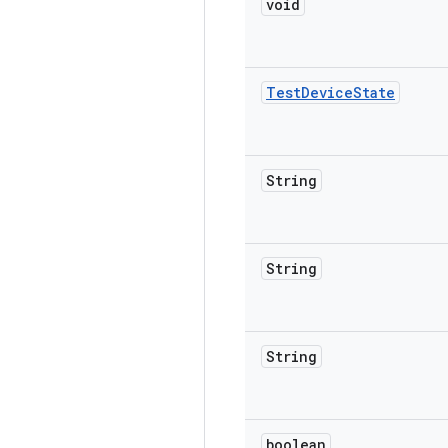
void
Test
Device
State
String
String
String
boolean