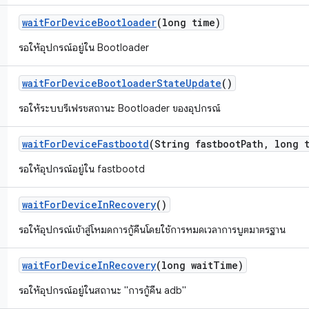
wait
For
Device
Bootloader
(long time)
รอให้อุปกรณ์อยู่ใน Bootloader
wait
For
Device
Bootloader
State
Update
()
รอให้ระบบรีเฟรชสถานะ Bootloader ของอุปกรณ์
wait
For
Device
Fastbootd
(String fastboot
Path
,
long t
รอให้อุปกรณ์อยู่ใน fastbootd
wait
For
Device
In
Recovery
()
รอให้อุปกรณ์เข้าสู่โหมดการกู้คืนโดยใช้การหมดเวลาการบูตมาตรฐาน
wait
For
Device
In
Recovery
(long wait
Time)
รอให้อุปกรณ์อยู่ในสถานะ "การกู้คืน adb"