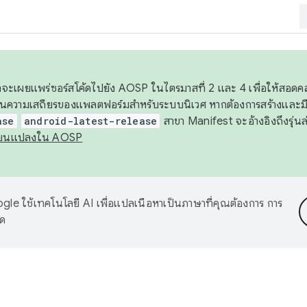
 เราจะเผยแพร่ซอร์สโค้ดไปยัง AOSP ในไตรมาสที่ 2 และ 4 เพื่อให้สอ
ันความเสถียรของแพลตฟอร์มสำหรับระบบนิเวศ หากต้องการสร้างและมี
ase
android-latest-release
สาขา Manifest จะอ้างอิงถึงรุ่นล
ี่ยนแปลงใน AOSP
le ใช้เทคโนโลยี AI เพื่อแปลเนื้อหาเป็นภาษาที่คุณต้องการ การ
าด