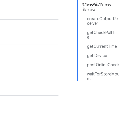
วิธีการที่ได้รับการ
ป้องกัน
createOutputRe
ceiver
getCheckPollTim
e
getCurrentTime
getIDevice
postOnlineCheck
waitForStoreMou
nt