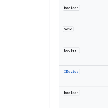
boolean
void
boolean
IDevice
boolean