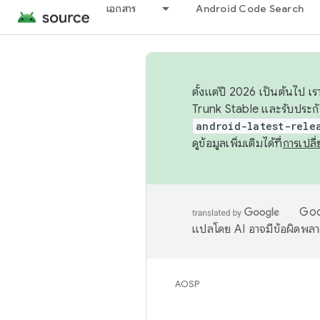
เอกสาร
Android Code Search
ตั้งแต่ปี 2026 เป็นต้นไป
Trunk Stable และรับประก
android-latest-rele
ดูข้อมูลเพิ่มเติมได้ที่
การเปล
Goog
แปลโดย AI อาจมีข้อผิดพล
AOSP