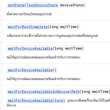
set
State
(
Test
Device
State
device
State)
ตั้งค่าสถานะปัจจุบันของอุปกรณ์
wait
For
Boot
Complete
(long wait
Time)
บล็อกจนกว่าจะมีการตั้งค่าสถานะการบูตของอุปกรณ์เสร็จสมบูรณ์
wait
For
Device
Available
(long wait
Time)
รอให้อุปกรณ์ตอบสนองและพร้อมสำหรับการทดสอบ
wait
For
Device
Available
()
รอให้อุปกรณ์ตอบสนองและพร้อมสำหรับการทดสอบ
wait
For
Device
Available
In
Recover
Path
(long wait
Time
waitForDeviceAvailable(long)
รูปแบบพิเศษที่จะเรียกใช้ในเส้
จัดการ