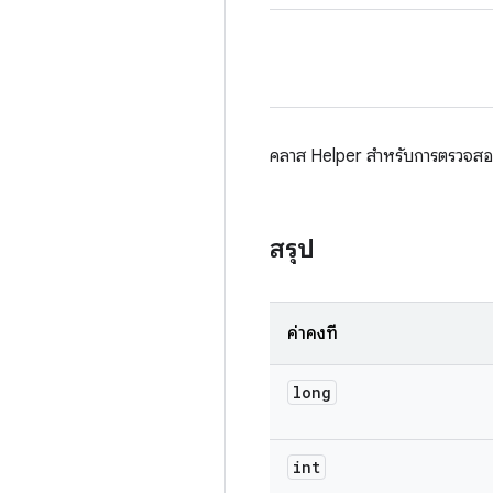
คลาส Helper สำหรับการตรวจ
สรุป
ค่าคงที่
long
int