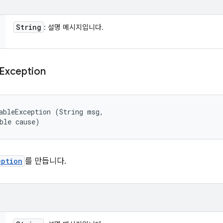
String
: 설명 메시지입니다.
Exception
ableException (String msg, 

ble cause)
eption
를 만듭니다.