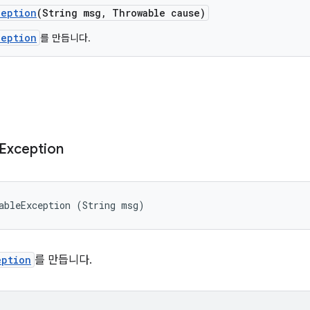
ception
(String msg
,
Throwable cause)
ception
를 만듭니다.
Exception
ableException (String msg)
eption
를 만듭니다.