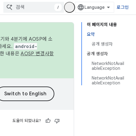
/
로그인
이 페이지의 내용
요약
기와 4분기에 AOSP에 소
공개 생성자
하세요.
android-
세한 내용은
AOSP 변경사항
공개 생성자
NetworkNotAvail
ableException
NetworkNotAvail
ableException
도움이 되었나요?