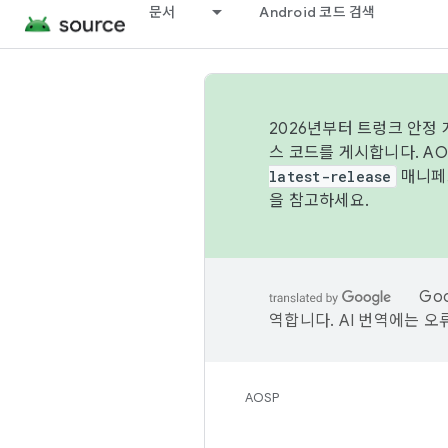
문서
Android 코드 검색
2026년부터 트렁크 안정
스 코드를 게시합니다. A
latest-release
매니페스
을 참고하세요.
Go
역합니다. AI 번역에는 오
AOSP