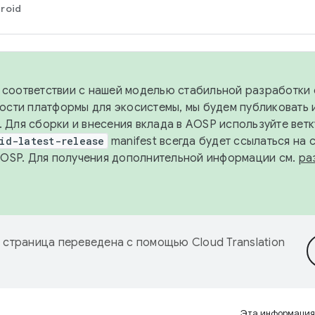
roid
в соответствии с нашей моделью стабильной разработки 
ости платформы для экосистемы, мы будем публиковать 
х. Для сборки и внесения вклада в AOSP используйте вет
id-latest-release
manifest всегда будет ссылаться на
AOSP. Для получения дополнительной информации см.
ра
 страница переведена с помощью
Cloud Translation
Эта информация