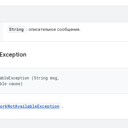
String
: описательное сообщение.
Exception
ableException (String msg, 

ble cause)
orkNotAvailableException
.