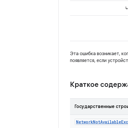
Эта ошибка возникает, ко
появляется, если устройст
Краткое содер
Государственные стро
Network
Not
Available
Ex