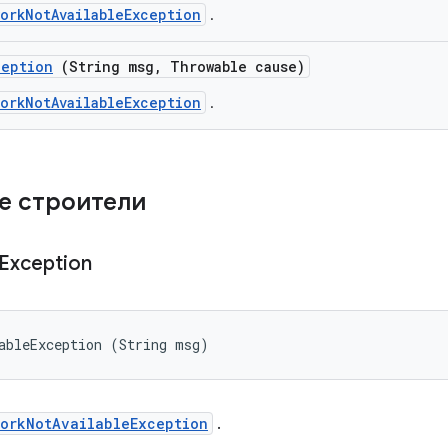
orkNotAvailableException
.
ception
(String msg
,
Throwable cause)
orkNotAvailableException
.
е строители
Exception
ableException (String msg)
orkNotAvailableException
.