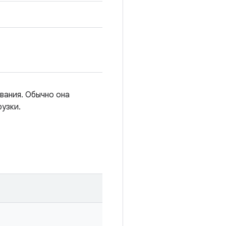
вания. Обычно она
рузки.