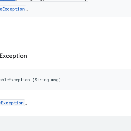
leException
。
Exception
ableException (String msg)
eException
。