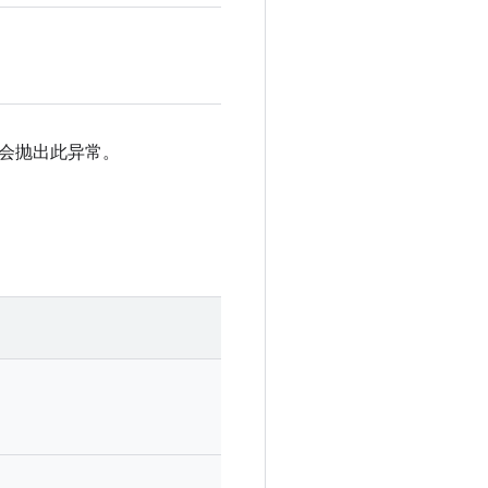
常会抛出此异常。