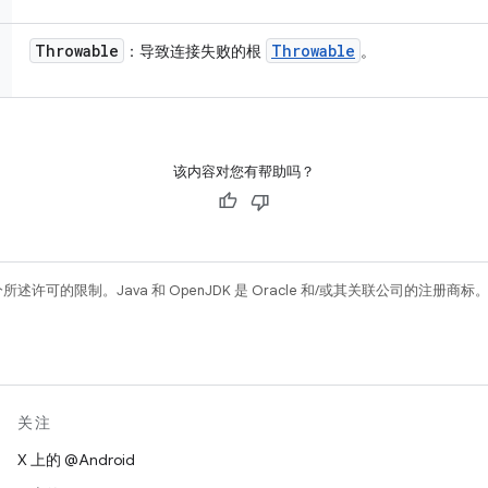
Throwable
Throwable
：导致连接失败的根
。
该内容对您有帮助吗？
所述许可的限制。Java 和 OpenJDK 是 Oracle 和/或其关联公司的注册商标
关注
X 上的 @Android