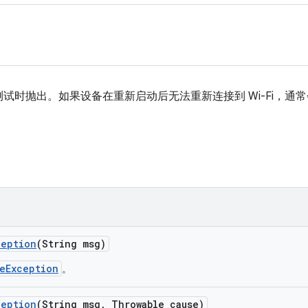
试时抛出。如果设备在重新启动后无法重新连接到 Wi-Fi，通
ception
(String msg)
leException
。
ception
(String msg
,
Throwable cause)