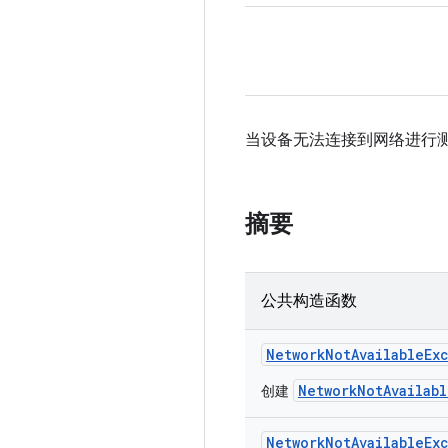
当设备无法连接到网络进行测
摘要
公共构造函数
Network
Not
Available
Ex
NetworkNotAvailab
创建
Network
Not
Available
Ex