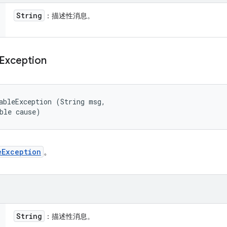
String
：描述性消息。
Exception
ableException (String msg, 

ble cause)
eException
。
String
：描述性消息。