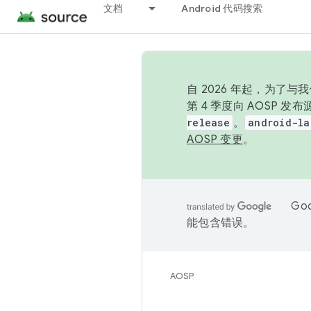
文档
Android 代码搜索
自 2026 年起，为了
第 4 季度向 AOSP 
release
。
android-la
AOSP 变更
。
Go
能包含错误。
AOSP