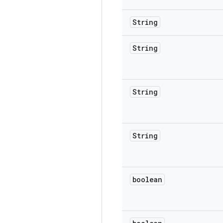
String
String
String
String
boolean