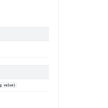
g value)