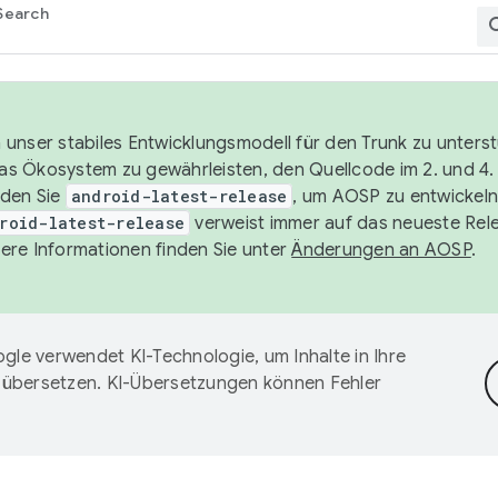
Search
unser stabiles Entwicklungsmodell für den Trunk zu unters
 das Ökosystem zu gewährleisten, den Quellcode im 2. und 4
nden Sie
android-latest-release
, um AOSP zu entwickeln
roid-latest-release
verweist immer auf das neueste Rel
ere Informationen finden Sie unter
Änderungen an AOSP
.
gle verwendet KI-Technologie, um Inhalte in Ihre
 übersetzen. KI-Übersetzungen können Fehler