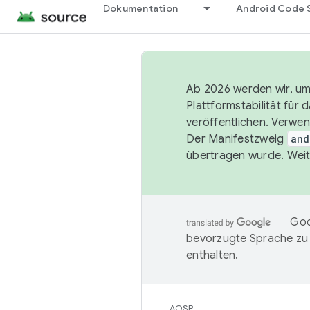
Dokumentation
Android Code 
Ab 2026 werden wir, um 
Plattformstabilität für
veröffentlichen. Verwe
Der Manifestzweig
and
übertragen wurde. Weit
Goo
bevorzugte Sprache zu
enthalten.
AOSP