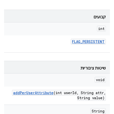
קבועים
int
FLAG
_
PERSISTENT
שיטות ציבוריות
void
add
Per
User
Attribute
(int user
Id
,
String attr
,
String value)
String