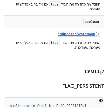
true
הפונקציה מחזירה את הערך
אם מדובר באפליקציית
מערכת.
boolean
is
Updated
System
App
()
true
הפונקציה מחזירה את הערך
אם מדובר באפליקציית
מערכת שעודכנה.
קבועים
FLAG
_
PERSISTENT
public static final int FLAG_PERSISTENT