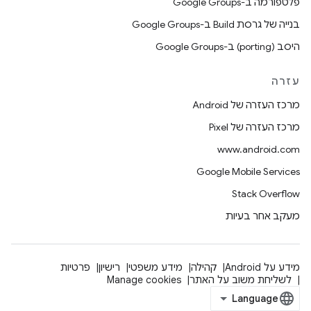
פלטפורמה ב-Google Groups
בנייה של גרסת Build ב-Google Groups
היסב (porting) ב-Google Groups
עזרה
מרכז העזרה של Android
מרכז העזרה של Pixel
www.android.com
Google Mobile Services
Stack Overflow
מעקב אחר בעיות
מידע על Android
קהילה
מידע משפטי
רישיון
פרטיות
לשליחת משוב על האתר
Manage cookies