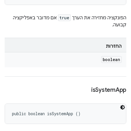
הפונקציה מחזירה את הערך
true
אם מדובר באפליקציה
קבועה.
החזרות
boolean
is
System
App
public boolean isSystemApp ()