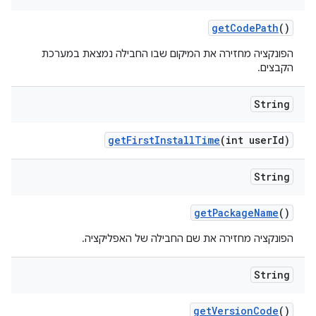
get
Code
Path
()
הפונקציה מחזירה את המיקום שבו החבילה נמצאת במערכת
הקבצים.
String
get
First
Install
Time
(int user
Id)
String
get
Package
Name
()
הפונקציה מחזירה את שם החבילה של האפליקציה.
String
get
Version
Code
()