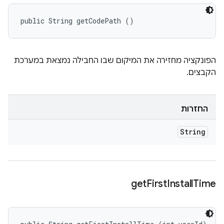
public String getCodePath ()
הפונקציה מחזירה את המיקום שבו החבילה נמצאת במערכת
הקבצים.
החזרות
String
get
First
Install
Time