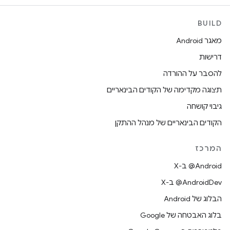
BUILD
מאגר Android
דרישות
להסבר על ההורדה
תצוגה מקדימה של הקודים הבינאריים
גיבוי קושחה
הקודים הבינאריים של מנהל ההתקן
המרכז
‫‎@Android ב-X
‫‎@AndroidDev ב-X
הבלוג של Android
בלוג האבטחה של Google