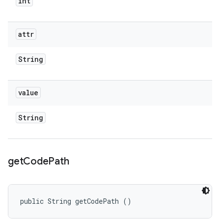
int
attr
String
value
String
get
Code
Path
public String getCodePath ()