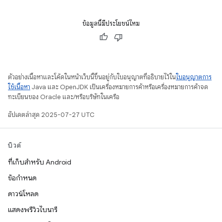
ข้อมูลนี้มีประโยชน์ไหม
ตัวอย่างเนื้อหาและโค้ดในหน้าเว็บนี้ขึ้นอยู่กับใบอนุญาตที่อธิบายไว้ใน
ใบอนุญาตการ
ใช้เนื้อหา
Java และ OpenJDK เป็นเครื่องหมายการค้าหรือเครื่องหมายการค้าจด
ทะเบียนของ Oracle และ/หรือบริษัทในเครือ
อัปเดตล่าสุด 2025-07-27 UTC
บิวด์
ที่เก็บสำหรับ Android
ข้อกำหนด
ดาวน์โหลด
แสดงพรีวิวไบนารี