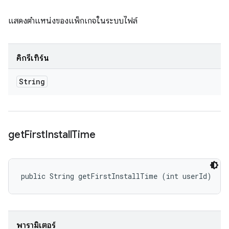
แสดงตำแหน่งของแพ็กเกจในระบบไฟล์
คิกรีเทิร์น
String
get
First
Install
Time
public String getFirstInstallTime (int userId)
พารามิเตอร์