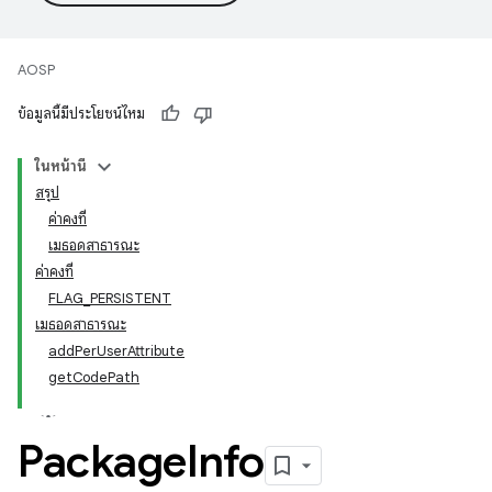
AOSP
ข้อมูลนี้มีประโยชน์ไหม
ในหน้านี้
สรุป
ค่าคงที่
เมธอดสาธารณะ
ค่าคงที่
FLAG_PERSISTENT
เมธอดสาธารณะ
addPerUserAttribute
getCodePath
Package
Info