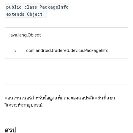
public class PackageInfo
extends Object
java.lang.Object
↳
com.android.tradefed.device.PackageInfo
คอนเทนเนอร์สำหรับข้อมูลแพ็กเกจของแอปพลิเคชันที่แยก
วิเคราะห์จากอุปกรณ์
สรุป