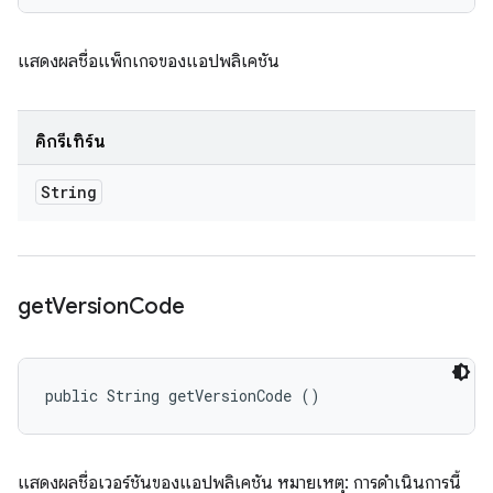
แสดงผลชื่อแพ็กเกจของแอปพลิเคชัน
คิกรีเทิร์น
String
get
Version
Code
public String getVersionCode ()
แสดงผลชื่อเวอร์ชันของแอปพลิเคชัน หมายเหตุ: การดำเนินการนี้