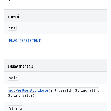
ค่าคงที่
int
FLAG
_
PERSISTENT
เมธอดสาธารณะ
void
add
Per
User
Attribute
(int user
Id
,
String attr
,
String value)
String