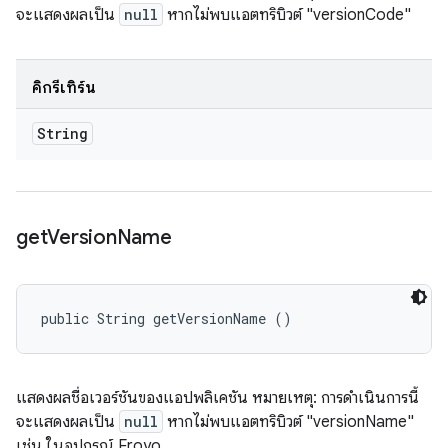
จะแสดงผลเป็น
null
หากไม่พบแอตทริบิวต์ "versionCode"
คิกรีเทิร์น
String
get
Version
Name
public String getVersionName ()
แสดงผลชื่อเวอร์ชันของแอปพลิเคชัน หมายเหตุ: การดำเนินการนี้
จะแสดงผลเป็น
null
หากไม่พบแอตทริบิวต์ "versionName"
เช่น ในอุปกรณ์ Froyo