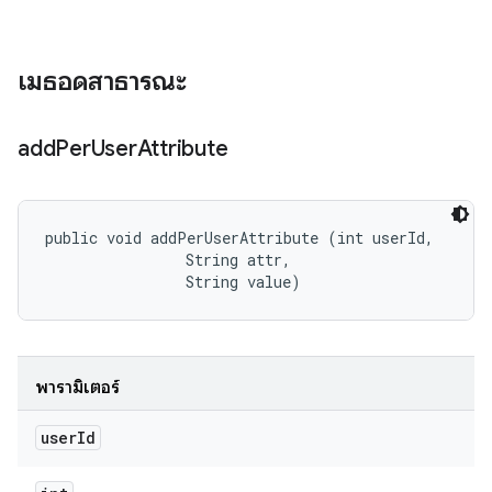
เมธอดสาธารณะ
add
Per
User
Attribute
public void addPerUserAttribute (int userId, 

                String attr, 

                String value)
พารามิเตอร์
user
Id