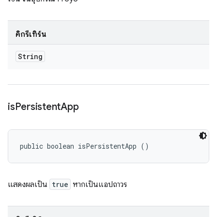
คิกรีเทิร์น
String
is
Persistent
App
public boolean isPersistentApp ()
แสดงผลเป็น
true
หากเป็นแอปถาวร