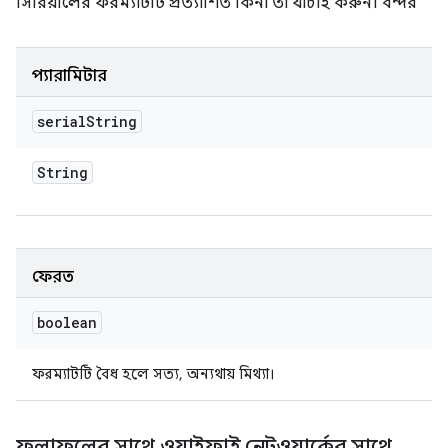
সিরিয়ালের ফরম্যাটটি প্রত্যাশিত কিনা তা যাচাই করুন।
বন্দর
প্যারামিটার
serial
String
String
ফেরত
boolean
ফরম্যাটটি বৈধ হলে সত্য, অন্যথায় মিথ্যা।
ফলাফলের সাথে ওয়াইফাই নেটওয়ার্কের সাথে