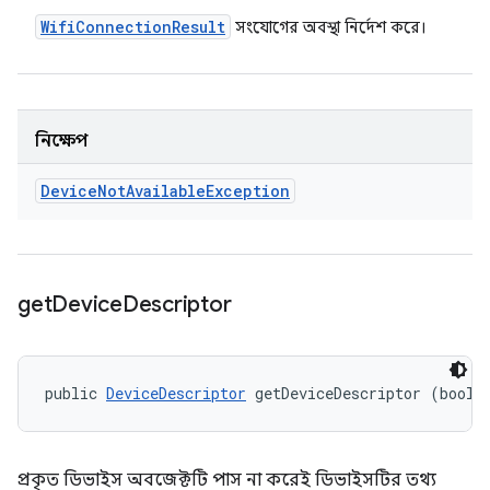
Wifi
Connection
Result
সংযোগের অবস্থা নির্দেশ করে।
নিক্ষেপ
Device
Not
Available
Exception
get
Device
Descriptor
public 
DeviceDescriptor
 getDeviceDescriptor (boole
প্রকৃত ডিভাইস অবজেক্টটি পাস না করেই ডিভাইসটির তথ্য