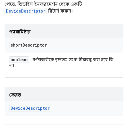
পেতে, ডিভাইস ইনফরমেশন থেকে একটি
DeviceDescriptor
রিটার্ন করুন।
প্যারামিটার
short
Descriptor
boolean
: বর্ণনাকারীকে ন্যূনতম তথ্যে সীমাবদ্ধ করা হবে কি
না।
ফেরত
Device
Descriptor