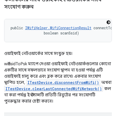
সংযোগ করুন
public 
IWifiHelper.WifiConnectionResult
 connectToW
                boolean scanSsid)
ওয়াইফাই নেটওয়ার্কের সাথে সংযুক্ত হয়।
wifiSsidToPsk ম্যাপে দেওয়া ওয়াইফাই নেটওয়ার্কগুলোর কোনো
একটির সাথে সফলভাবে সংযোগ স্থাপন না হওয়া পর্যন্ত এটি
ওয়াইফাই চালু করে এবং ব্লক করে রাখে। একবার সংযোগ
স্থাপিত হলে,
ITestDevice.disconnectFromWifi()
অথবা
ITestDevice.clearLastConnectedWifiNetwork()
কল
না করা পর্যন্ত ইনস্ট্যান্সটি প্রতিটি রিবুটের পর সংযোগটি
পুনরুদ্ধার করার চেষ্টা করবে।