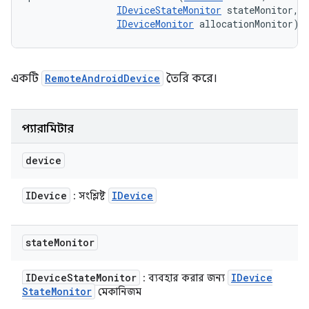
IDeviceStateMonitor
 stateMonitor, 

IDeviceMonitor
 allocationMonitor)
একটি
RemoteAndroidDevice
তৈরি করে।
প্যারামিটার
device
IDevice
IDevice
: সংশ্লিষ্ট
state
Monitor
IDevice
State
Monitor
IDevice
: ব্যবহার করার জন্য
State
Monitor
মেকানিজম