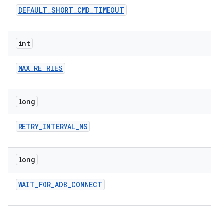
DEFAULT
_
SHORT
_
CMD
_
TIMEOUT
int
MAX
_
RETRIES
long
RETRY
_
INTERVAL
_
MS
long
WAIT
_
FOR
_
ADB
_
CONNECT