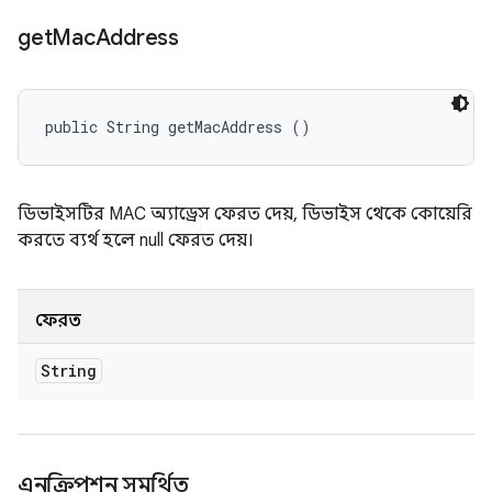
get
Mac
Address
public String getMacAddress ()
ডিভাইসটির MAC অ্যাড্রেস ফেরত দেয়, ডিভাইস থেকে কোয়েরি
করতে ব্যর্থ হলে null ফেরত দেয়।
ফেরত
String
এনক্রিপশন সমর্থিত