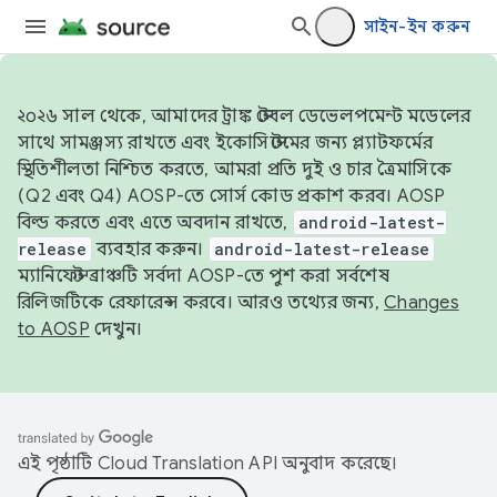
সাইন-ইন করুন
২০২৬ সাল থেকে, আমাদের ট্রাঙ্ক স্টেবল ডেভেলপমেন্ট মডেলের
সাথে সামঞ্জস্য রাখতে এবং ইকোসিস্টেমের জন্য প্ল্যাটফর্মের
স্থিতিশীলতা নিশ্চিত করতে, আমরা প্রতি দুই ও চার ত্রৈমাসিকে
(Q2 এবং Q4) AOSP-তে সোর্স কোড প্রকাশ করব। AOSP
বিল্ড করতে এবং এতে অবদান রাখতে,
android-latest-
release
ব্যবহার করুন।
android-latest-release
ম্যানিফেস্ট ব্রাঞ্চটি সর্বদা AOSP-তে পুশ করা সর্বশেষ
রিলিজটিকে রেফারেন্স করবে। আরও তথ্যের জন্য,
Changes
to AOSP
দেখুন।
এই পৃষ্ঠাটি
Cloud Translation API
অনুবাদ করেছে।