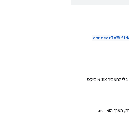
connect
To
Wifi
N
בלי להעביר את אובייקט