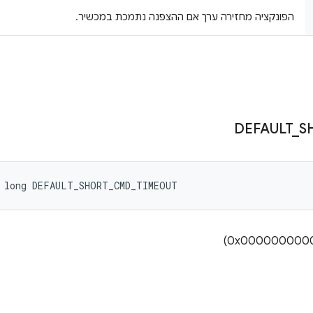
הפונקציה מחזירה ערך אם ההצפנה נתמכת במכשיר.
DEFAULT
_
S
l long DEFAULT_SHORT_CMD_TIMEOUT