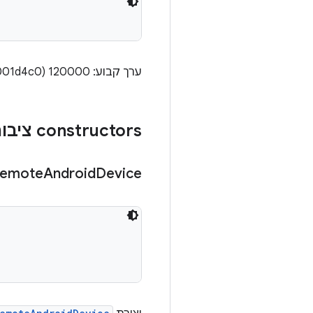
ערך קבוע: 120000 (0x000000000001d4c0)
‫constructors ציבוריים
emote
Android
Device