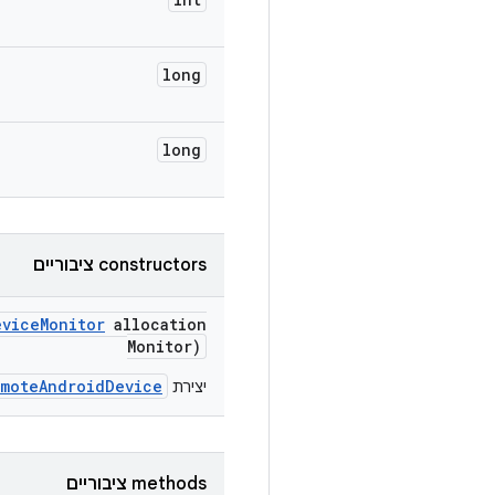
long
long
‫constructors ציבוריים
evice
Monitor
allocation
Monitor)
emoteAndroidDevice
יצירת
‫methods ציבוריים