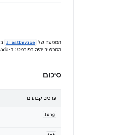
הטמעה של
ITestDevice
המכשיר יהיה בפורמט
:
ב-adb.
סיכום
ערכים קבועים
long
int